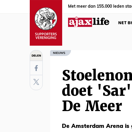
Met meer dan 155.000 leden sta
NET B
NIEUWS
DELEN
Stoeleno
doet 'Sar
De Meer
De Amsterdam Arena is 