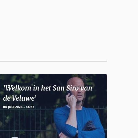
‘Welkom in het San Siro van
de Veluwe’
08 JULI 2026 - 14:52