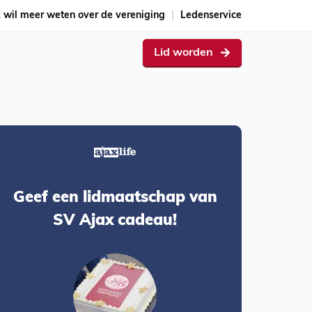
k wil meer weten over de vereniging
Ledenservice
Lid worden
Geef een lidmaatschap van
SV Ajax cadeau!