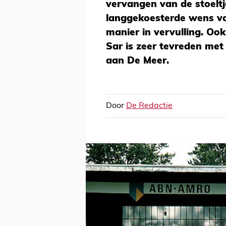
vervangen van de stoeltje
langgekoesterde wens va
manier in vervulling. Oo
Sar is zeer tevreden me
aan De Meer.
Door
De Redactie