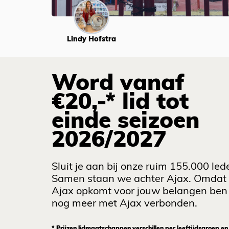
Lindy Hofstra
Word vanaf
€20,-* lid tot
einde seizoen
2026/2027
Sluit je aan bij onze ruim 155.000 led
Samen staan we achter Ajax. Omdat
Ajax opkomt voor jouw belangen ben 
nog meer met Ajax verbonden.
* Prijzen lidmaatschappen verschillen per leeftijdsgroep en