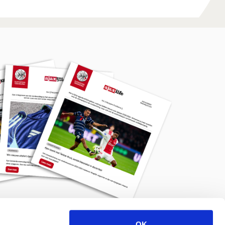
OK
Meld je aan voor de nieuwsbrief