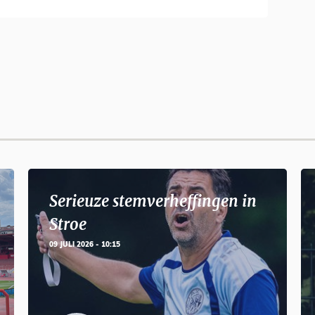
Serieuze stemverheffingen in
Stroe
09 JULI 2026 - 10:15