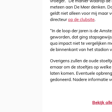
vroeger. “De manier waarop de le
meteen aan De Meer denken. Daa
geldt niet alleen voor mij maar 
directeur
op de clubsite
.
“In de loop der jaren is de Ams
geworden, dat ging stapsgewijs
qua impact niet te vergelijken m
de binnenkant van het stadion v
Overigens zullen de oude stoeltj
ernaar om de stoeltjes op welke 
laten komen. Eventuele opbren
gedoneerd. Nadere informatie vo
Bekijk al