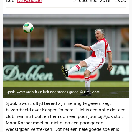
Door
De Redactie
14 december 2016 - 18:00
Sjaak Swart orakelt en balt nog steeds graag. © Pro Shots
Sjaak Swart, altijd bereid zijn mening te geven, zegt
bijvoorbeeld over Kasper Dolberg: “Het is een optie dat een
club hem nu haalt en hem dan een paar jaar bij Ajax stalt.
Maar Kasper moet nu niet al na een paar goede
wedstrijden vertrekken. Dat het een hele goede speler is