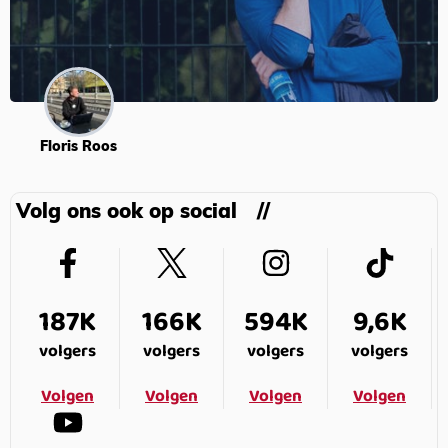
Floris Roos
Volg ons ook op social
187K
166K
594K
9,6K
volgers
volgers
volgers
volgers
Volgen
Volgen
Volgen
Volgen