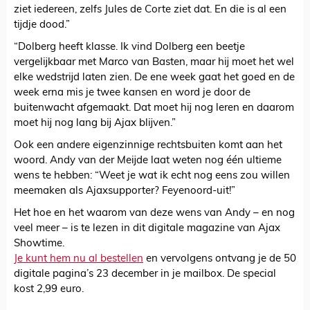
ziet iedereen, zelfs Jules de Corte ziet dat. En die is al een
tijdje dood.”
“Dolberg heeft klasse. Ik vind Dolberg een beetje
vergelijkbaar met Marco van Basten, maar hij moet het wel
elke wedstrijd laten zien. De ene week gaat het goed en de
week erna mis je twee kansen en word je door de
buitenwacht afgemaakt. Dat moet hij nog leren en daarom
moet hij nog lang bij Ajax blijven.”
Ook een andere eigenzinnige rechtsbuiten komt aan het
woord. Andy van der Meijde laat weten nog één ultieme
wens te hebben: “Weet je wat ik echt nog eens zou willen
meemaken als Ajaxsupporter? Feyenoord-uit!”
Het hoe en het waarom van deze wens van Andy – en nog
veel meer – is te lezen in dit digitale magazine van Ajax
Showtime.
Je kunt hem nu al bestellen
en vervolgens ontvang je de 50
digitale pagina’s 23 december in je mailbox. De special
kost 2,99 euro.