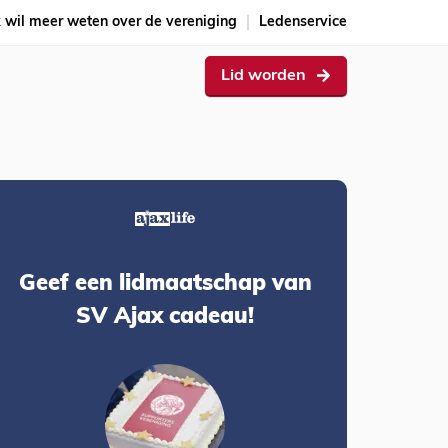
k wil meer weten over de vereniging
Ledenservice
Lid worden
Geef een lidmaatschap van
SV Ajax cadeau!