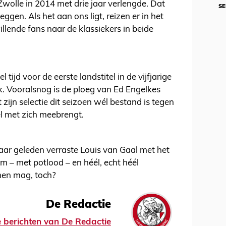
Zwolle in 2014 met drie jaar verlengde. Dat
SE
eggen. Als het aan ons ligt, reizen er in het
ende fans naar de klassiekers in beide
ijd voor de eerste landstitel in de vijfjarige
. Vooralsnog is de ploeg van Ed Engelkes
zijn selectie dit seizoen wél bestand is tegen
tel met zich meebrengt.
aar geleden verraste Louis van Gaal met het
 – met potlood – en héél, echt héél
men mag, toch?
De Redactie
le berichten van De Redactie