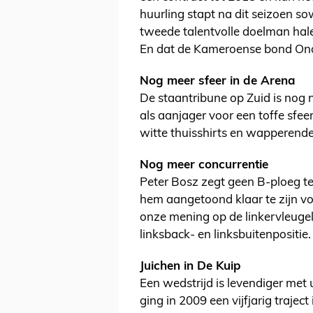
huurling stapt na dit seizoen s
tweede talentvolle doelman hal
En dat de Kameroense bond Onan
Nog meer sfeer in de Arena
De staantribune op Zuid is nog ni
als aanjager voor een toffe sfeer
witte thuisshirts en wapperende 
Nog meer concurrentie
Peter Bosz zegt geen B-ploeg te
hem aangetoond klaar te zijn voo
onze mening op de linkervleugel
linksback- en linksbuitenpositie.
Juichen in De Kuip
Een wedstrijd is levendiger met u
ging in 2009 een vijfjarig trajec