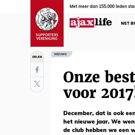
Met meer dan 155.000 leden sta
NET B
NIEUWS
DELEN
Onze bes
voor 2017
December, dat is ook ee
het nieuwe jaar. We wens
de club hebben we een w