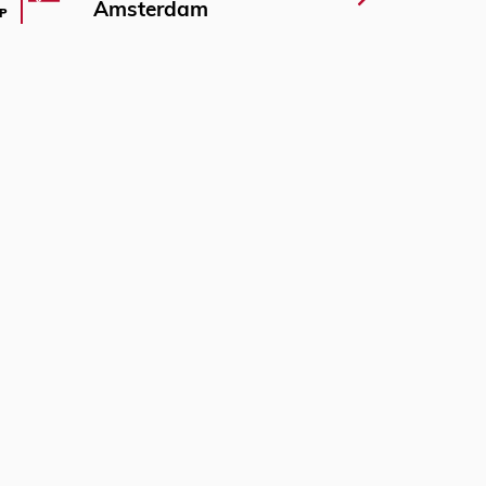
Amsterdam
P