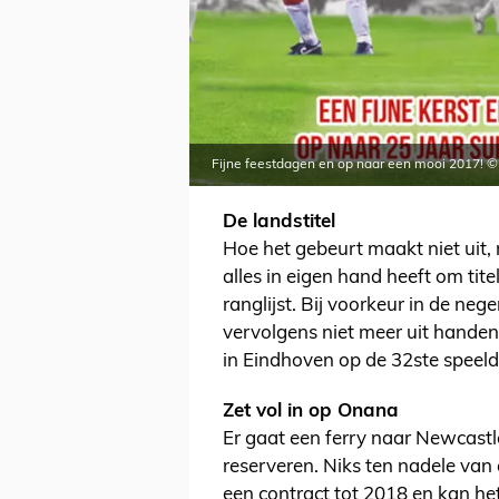
Fijne feestdagen en op naar een mooi 2017! ©
De landstitel
Hoe het gebeurt maakt niet uit,
alles in eigen hand heeft om ti
ranglijst. Bij voorkeur in de ne
vervolgens niet meer uit handen t
in Eindhoven op de 32ste speeld
Zet vol in op Onana
Er gaat een ferry naar Newcastl
reserveren. Niks ten nadele va
een contract tot 2018 en kan he