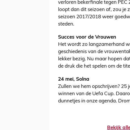
verloren bekerfinale tegen PEC 
loopt dan dit seizoen af, zou je z
seizoen 2017/2018 weer goedwill
steden.
Succes voor de Vrouwen
Het wordt zo langzamerhand wel t
geschiedenis van de vrouwentak
lekker bezig. Nu maar hopen dat 
de druk die het spelen om de ti
24 mei, Solna
Zullen we hem opschrijven? 25 j
winnen van de Uefa Cup. Daarom
dunnetjes in onze agenda. Dro
Bekijk al