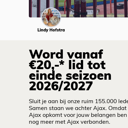
Lindy Hofstra
Word vanaf
€20,-* lid tot
einde seizoen
2026/2027
Sluit je aan bij onze ruim 155.000 led
Samen staan we achter Ajax. Omdat
Ajax opkomt voor jouw belangen ben 
nog meer met Ajax verbonden.