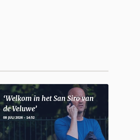
‘Welkom in het San Siro van
de Veluwe’
08 JULI 2026 - 14:52