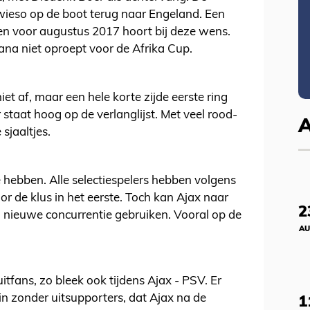
owieso op de boot terug naar Engeland. Een
en voor augustus 2017 hoort bij deze wens.
a niet oproept voor de Afrika Cup.
et af, maar een hele korte zijde eerste ring
 staat hoog op de verlanglijst. Met veel rood-
sjaaltjes.
 hebben. Alle selectiespelers hebben volgens
r de klus in het eerste. Toch kan Ajax naar
2
 nieuwe concurrentie gebruiken. Vooral op de
AU
itfans, zo bleek ook tijdens Ajax - PSV. Er
t in zonder uitsupporters, dat Ajax na de
1