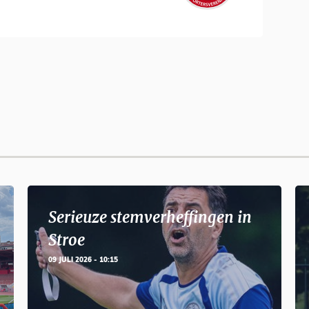
Serieuze stemverheffingen in
Stroe
09 JULI 2026 - 10:15