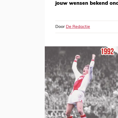
jouw wensen bekend onde
Door
De Redactie