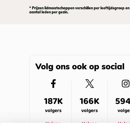
* Prijzen lidmaatschappen verschillen per leeftijdsgroep en
aantal leden per gezin.
Volg ons ook op social
187K
166K
59
volgers
volgers
volge
Volgen
Volgen
Volg