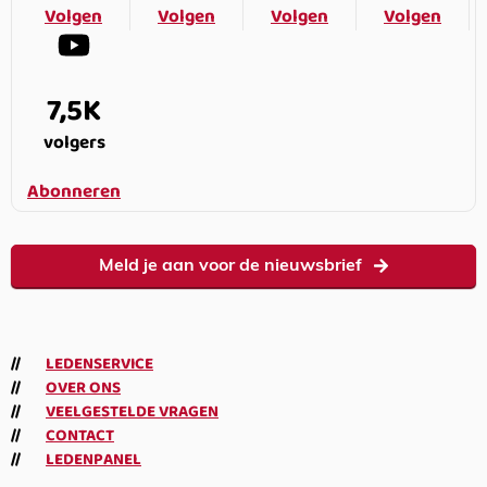
Volgen
Volgen
Volgen
Volgen
7,5K
volgers
Abonneren
Meld je aan voor de nieuwsbrief
LEDENSERVICE
OVER ONS
VEELGESTELDE VRAGEN
CONTACT
LEDENPANEL