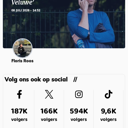
Veluwe’
08 JULI 2026 - 14:52
Floris Roos
Volg ons ook op social
187K
166K
594K
9,6K
volgers
volgers
volgers
volgers