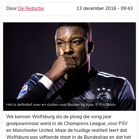
Door
De Redactie
13 december 2016 - 09:43
Het is definitief over en sluiten voor Bazoer bij Ajax. © Pro Shots
We kennen Wolfsburg als de ploeg die vorig jaar
groepswinnaar werd in de Champions League, voor PSV
en Manchester United. Maar de huidige realiteit leert dat
Wolfsburg pas vijftiende staat in de Bundesliga en dat het