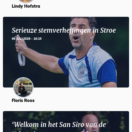
Lindy Hofstra
Serieuze stemverheffingen in Stroe
09 JULI 2026 - 10:15
Floris Roos
‘Welkom in het San Siro van de