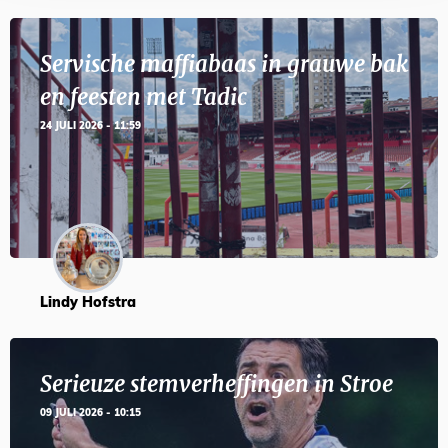
Servische maffiabaas in grauwe bak
en feesten met Tadic
24 JULI 2026 - 11:59
Lindy Hofstra
Serieuze stemverheffingen in Stroe
09 JULI 2026 - 10:15