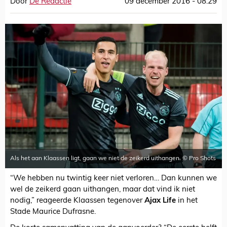
Door
De Redactie
09 december 2016 - 08:29
Als het aan Klaassen ligt, gaan we niet de zeikerd uithangen. © Pro Shots
“We hebben nu twintig keer niet verloren… Dan kunnen we
wel de zeikerd gaan uithangen, maar dat vind ik niet
nodig,” reageerde Klaassen tegenover
Ajax Life
in het
Stade Maurice Dufrasne.