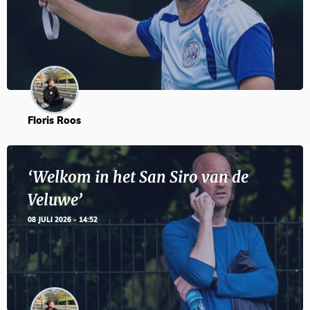
Floris Roos
‘Welkom in het San Siro van de
Veluwe’
08 JULI 2026 - 14:52