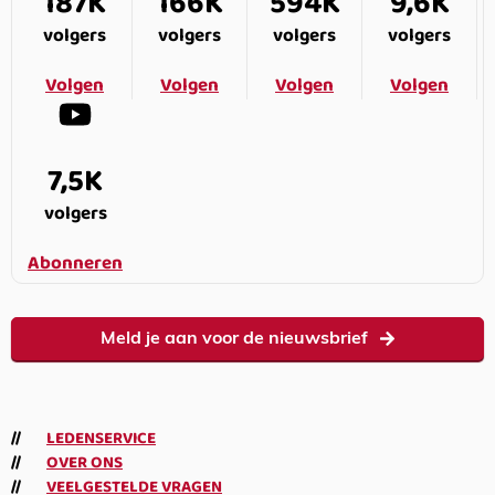
187K
166K
594K
9,6K
volgers
volgers
volgers
volgers
Volgen
Volgen
Volgen
Volgen
7,5K
volgers
Abonneren
Meld je aan voor de nieuwsbrief
LEDENSERVICE
OVER ONS
VEELGESTELDE VRAGEN