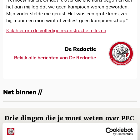
“Ik moest huilen. Omdat ik over die ene kans begon en dat
het aan mij lag dat we geen kampioen waren geworden.
Mijn vader stelde me gerust. Het was een grote kans, zei
hij, maar een man wint of verliest geen kampioenschap.”
Klik hier om de volledige reconstructie te lezen
.
De Redactie
Bekijk alle berichten van De Redactie
Net binnen //
Drie dingen die je moet weten over PEC
Zwolle - Ajax
08 AUGUSTUS 2026 - 12:32