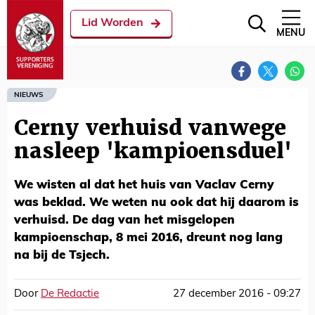
Lid Worden
MENU
NIEUWS
Cerny verhuisd vanwege
nasleep 'kampioensduel'
We wisten al dat het huis van Vaclav Cerny
was beklad. We weten nu ook dat hij daarom is
verhuisd. De dag van het misgelopen
kampioenschap, 8 mei 2016, dreunt nog lang
na bij de Tsjech.
Door
De Redactie
27 december 2016 - 09:27