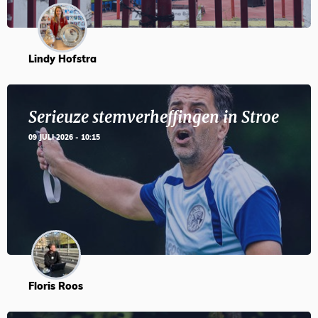
Lindy Hofstra
Serieuze stemverheffingen in Stroe
09 JULI 2026 - 10:15
Floris Roos