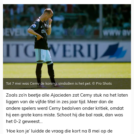
Tot 7 mei was Cerny de koning, sindsdien is het pet. © Pro Shots
Zoals zo’n beetje alle Ajacieden zat Cerny stuk na het laten
liggen van de vijfde titel in zes jaar tijd. Meer dan de
andere spelers werd Cerny bedolven onder kritiek, omdat
hij een grote kans miste. Schoot hij die bal raak, dan was
het 0-2 geweest…
‘Hoe kon je’ luidde de vraag die kort na 8 mei op de