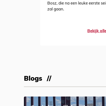
Bosz, die na een leuke eerste se
zal gaan.
Bekijk al
Blogs