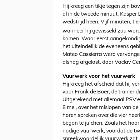
Hij kreeg een tikje tegen zijn 
al in de tweede minuut. Kasper 
wedstrijd heen. Vijf minuten, ti
wanneer hij gewisseld zou word
komen. Waar eerst aangekondigd
het uiteindelijk de eveneens geb
Mateo Cassierra werd vervangen
alsnog afgelost, door Vaclav Ce
Vuurwerk voor het vuurwerk
Hij kreeg het afscheid dat hij ver
voor Frank de Boer, de trainer di
Uitgerekend met allemaal PSV’e
8 mei, over het mislopen van de 
horen spreken over die vier heerl
begon te juichen. Zoals het hoor
nodige vuurwerk, voordat de twe
spreekwoordelijk vuurwerk zat.