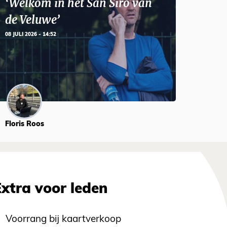
‘Welkom in het San Siro van
de Veluwe’
08 JULI 2026 - 14:52
Floris Roos
Extra voor leden
Voorrang bij kaartverkoop