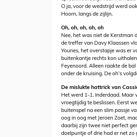
O ja, voor de wedstrijd werd o
Hoorn, langs de zijlijn.
Oh, oh, oh, oh, oh
Nee, het was niet de Kerstman 
de treffer van Davy Klaassen v
Younes, het overstapje was er 
buitenkantje rechts kon uithalen
Feyenoord. Alleen raakte de bal 
onder de kruising. De oh’s volgd
De mislukte hattrick van Cassi
Het werd 1-1. Inderdaad. Maar 
vroegtijdig te beslissen. Eerst 
buitenspel na een slim passje va
oog in oog met Jeroen Zoet, ma
daarbij zijn twee niet perfect ge
doelpuntje of drie had er net z