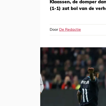
Klaassen, de domper dan
(1-1) zat bol van de verh
Door
De Redactie