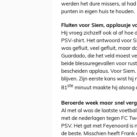
werden het dure missers, al had
punten in eigen huis te houden.
Fluiten voor Siem, applausje v
Hij vroeg zichzelf ook al af hoe 
PSV-shirt. Het antwoord voor S
was gefluit, veel gefluit, maar 
Guardado, die het veld moest ve
beide blessuregevallen voor rust
bescheiden applaus. Voor Siem.
blijven. Zijn eerste kans wist h
ste
81
minuut maakte hij alsnog 
Beroerde week maar snel verg
Al met al was de laatste voetba
met de nederlagen tegen FC Twe
PSV. Het gat met Feyenoord is n
de beste. Misschien heeft Frank