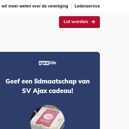
k wil meer weten over de vereniging
Ledenservice
Lid worden
Geef een lidmaatschap van
SV Ajax cadeau!