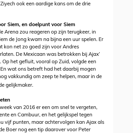
 Ziyech ook een aardige kans om de drie
oor Siem, en doelpunt voor Siem
de Arena zou reageren op zijn terugkeer, in
iem de Jong kwam na bijna een uur spelen. Er
dat kon net zo goed zijn voor Andres
rlaten. De Mexicaan was betrokken bij Ajax’
. Op het gefluit, vooral op Zuid, volgde een
 En wat ons betreft had het daarbij mogen
ij nog vakkundig om zeep te helpen, maar in de
de gelijkmaker.
eten
lweek van 2016 er een om snel te vergeten,
nte en Cambuur, en het gelijkspel tegen
u vijf punten, maar achtervolgen kan Ajax als
 de Boer nog een tip daarover voor Peter