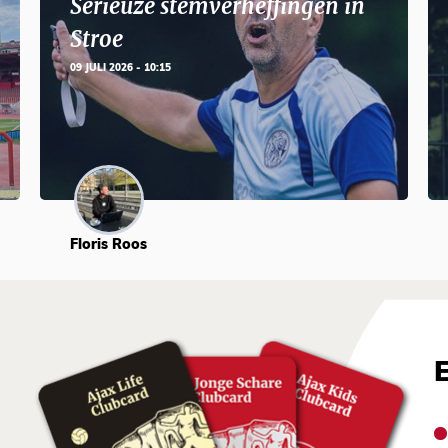
Serieuze stemverheffingen in
Stroe
09 JULI 2026 - 10:15
Floris Roos