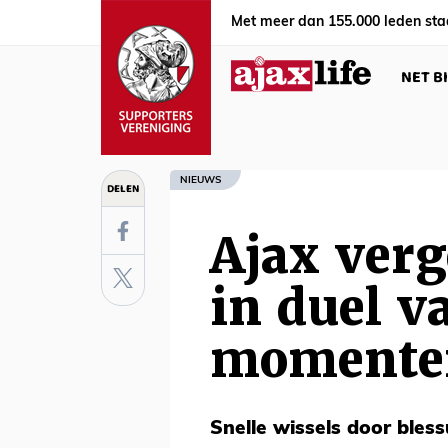
Met meer dan 155.000 leden sta
NET B
NIEUWS
DELEN
Ajax verg
in duel v
momente
Snelle wissels door bless