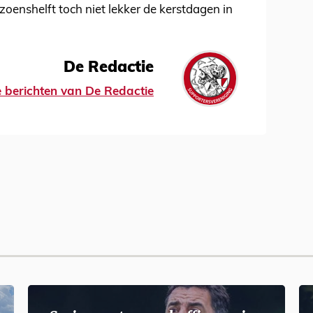
izoenshelft toch niet lekker de kerstdagen in
De Redactie
le berichten van De Redactie