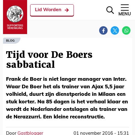
Lid Worden
MENU
BLOG
Tijd voor De Boers
sabbatical
Frank de Boer is niet langer manager van Inter.
Waar De Boer het als trainer van Ajax 5,5 jaar
volhield, duurt zijn dienstperiode in Milaan een
stuk korter. Na 85 dagen is het verhaal klaar en
wordt de Nederlander ontslagen als trainer van
de Nerazzurri. Een kleine reconstructie.
Door
Gastblogger
01 november 2016 - 15:31