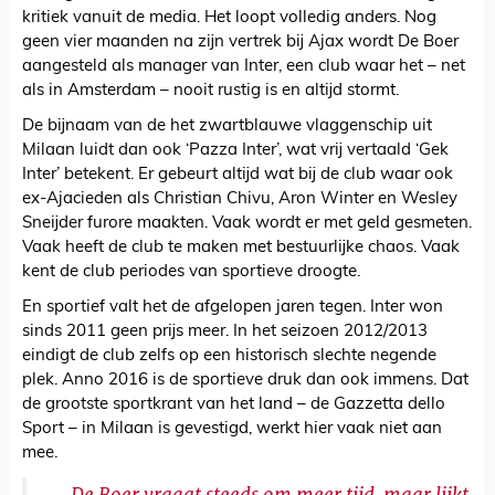
kritiek vanuit de media. Het loopt volledig anders. Nog
geen vier maanden na zijn vertrek bij Ajax wordt De Boer
aangesteld als manager van Inter, een club waar het – net
als in Amsterdam – nooit rustig is en altijd stormt.
De bijnaam van de het zwartblauwe vlaggenschip uit
Milaan luidt dan ook ‘Pazza Inter’, wat vrij vertaald ‘Gek
Inter’ betekent. Er gebeurt altijd wat bij de club waar ook
ex-Ajacieden als Christian Chivu, Aron Winter en Wesley
Sneijder furore maakten. Vaak wordt er met geld gesmeten.
Vaak heeft de club te maken met bestuurlijke chaos. Vaak
kent de club periodes van sportieve droogte.
En sportief valt het de afgelopen jaren tegen. Inter won
sinds 2011 geen prijs meer. In het seizoen 2012/2013
eindigt de club zelfs op een historisch slechte negende
plek. Anno 2016 is de sportieve druk dan ook immens. Dat
de grootste sportkrant van het land – de Gazzetta dello
Sport – in Milaan is gevestigd, werkt hier vaak niet aan
mee.