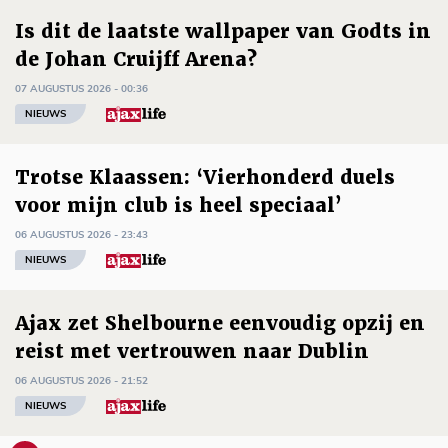
Is dit de laatste wallpaper van Godts in
de Johan Cruijff Arena?
07 AUGUSTUS 2026 - 00:36
NIEUWS
Trotse Klaassen: ‘Vierhonderd duels
voor mijn club is heel speciaal’
06 AUGUSTUS 2026 - 23:43
NIEUWS
Ajax zet Shelbourne eenvoudig opzij en
reist met vertrouwen naar Dublin
06 AUGUSTUS 2026 - 21:52
NIEUWS