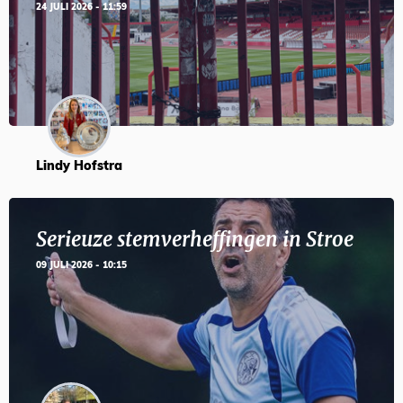
24 JULI 2026 - 11:59
Lindy Hofstra
Serieuze stemverheffingen in Stroe
09 JULI 2026 - 10:15