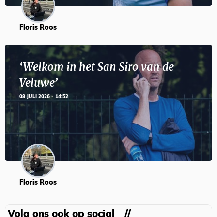
Floris Roos
‘Welkom in het San Siro van de
Veluwe’
08 JULI 2026 - 14:52
Floris Roos
Volg ons ook op social