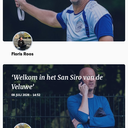
Floris Roos
‘Welkom in het San Siro van de
Veluwe’
08 JULI 2026 - 14:52