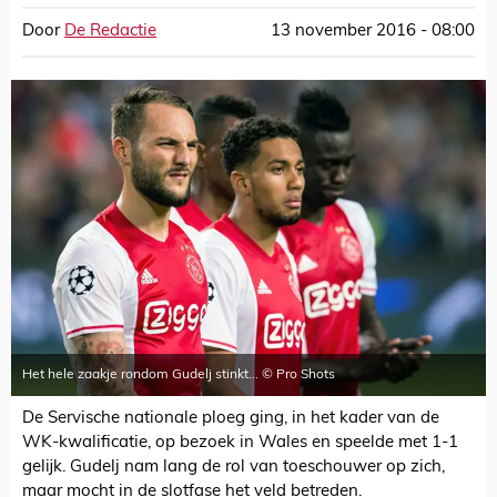
Door
De Redactie
13 november 2016 - 08:00
Het hele zaakje rondom Gudelj stinkt... © Pro Shots
De Servische nationale ploeg ging, in het kader van de
WK-kwalificatie, op bezoek in Wales en speelde met 1-1
gelijk. Gudelj nam lang de rol van toeschouwer op zich,
maar mocht in de slotfase het veld betreden.