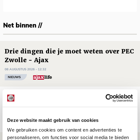
Net binnen //
Drie dingen die je moet weten over PEC
Zwolle - Ajax
08 AUGUSTUS 2026 - 12:32
NIEUWS
Míchels elf: met welke formatie begin
jij aan nieuw eredivisieseizoen?
08 AUGUSTUS 2026 - 11:34
Deze website maakt gebruik van cookies
NIEUWS
We gebruiken cookies om content en advertenties te
personaliseren, om functies voor social media te bieden