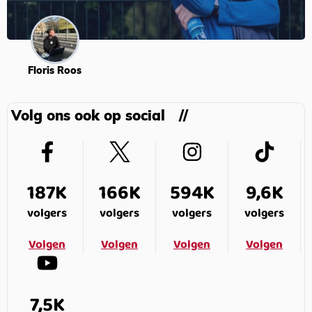
Floris Roos
Volg ons ook op social
187K
166K
594K
9,6K
volgers
volgers
volgers
volgers
Volgen
Volgen
Volgen
Volgen
7,5K