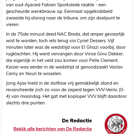
van oud-Ajacied Fabian Sporkslede raakte - een
gescheurde wenkbrauw op. Eenmaal opgekrabbeld
zwaaide hij alsnog naar de tribune, om zijn doelpunt te
vieren.
In de 75ste minuut deed NAC Breda, dat amper gevaarlijk
wist te worden, toch iets terug via Cyriel Dessers. Vijf
minuten later was de wedstrijd voor El Ghazi voorbij, door
rugklachten. Hij werd vervangen door Vince Gino Dekker,
die eigenlijk in het veld zou komen voor Pelle Clement.
Keizer was eerder in de wedstrijd al genoodzaakt Vaclav
Cerny en Nouri te wisselen.
Jong Ajax hield in de slotfase vrij gemakkelijk stand en
revancheerde zich zo voor de zeperd tegen VVV-Venlo (0-
4) van maandag. Het gat met koploper VVV blijft daardoor
slechts drie punten.
De Redactie
Bekijk alle berichten van De Redactie