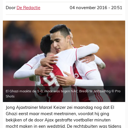
Door
De Redactie
04 november 2016 - 20:51
El Ghazi maakte de 1-0, maar was tegen NAC Breda te zelfzuchtig © Pro
Shots
Jong Ajaxtrainer Marcel Keizer zei maandag nog dat El
Ghazi eerst maar moest meetrainen, voordat hij ging
bekijken of de door Ajax gestrafte voetballer minuten
mocht maken in een wedstrijd. De rechtsbuiten was tijdens