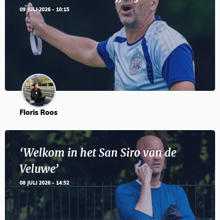
09 JULI 2026 - 10:15
Floris Roos
‘Welkom in het San Siro van de
Veluwe’
08 JULI 2026 - 14:52