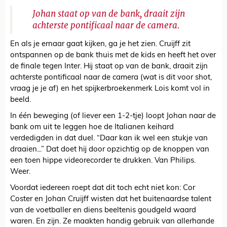
Johan staat op van de bank, draait zijn
achterste pontificaal naar de camera.
En als je ernaar gaat kijken, ga je het zien. Cruijff zit
ontspannen op de bank thuis met de kids en heeft het over
de finale tegen Inter. Hij staat op van de bank, draait zijn
achterste pontificaal naar de camera (wat is dit voor shot,
vraag je je af) en het spijkerbroekenmerk Lois komt vol in
beeld.
In één beweging (of liever een 1-2-tje) loopt Johan naar de
bank om uit te leggen hoe de Italianen keihard
verdedigden in dat duel. “Daar kan ik wel een stukje van
draaien...” Dat doet hij door opzichtig op de knoppen van
een toen hippe videorecorder te drukken. Van Philips.
Weer.
Voordat iedereen roept dat dit toch echt niet kon: Cor
Coster en Johan Cruijff wisten dat het buitenaardse talent
van de voetballer en diens beeltenis goudgeld waard
waren. En zijn. Ze maakten handig gebruik van allerhande