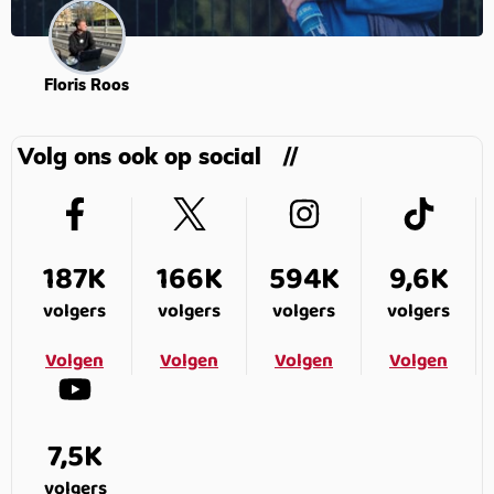
Floris Roos
Volg ons ook op social
187K
166K
594K
9,6K
volgers
volgers
volgers
volgers
Volgen
Volgen
Volgen
Volgen
7,5K
volgers