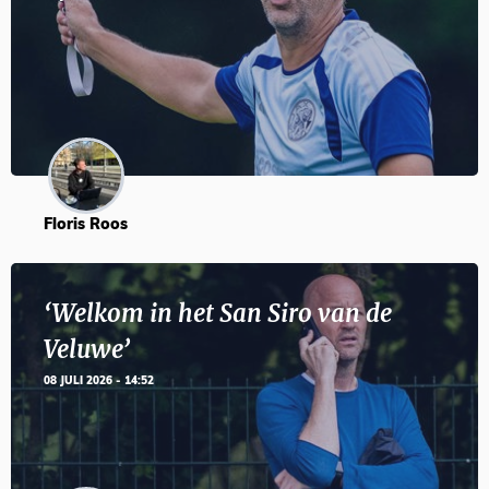
Floris Roos
‘Welkom in het San Siro van de
Veluwe’
08 JULI 2026 - 14:52