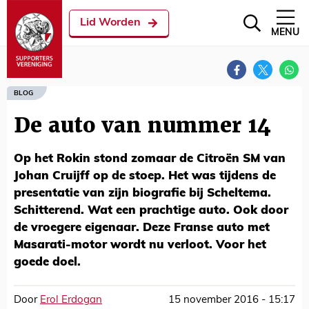
Lid Worden
MENU
BLOG
De auto van nummer 14
Op het Rokin stond zomaar de Citroën SM van
Johan Cruijff op de stoep. Het was tijdens de
presentatie van zijn biografie bij Scheltema.
Schitterend. Wat een prachtige auto. Ook door
de vroegere eigenaar. Deze Franse auto met
Masarati-motor wordt nu verloot. Voor het
goede doel.
Door
Erol Erdogan
15 november 2016 - 15:17