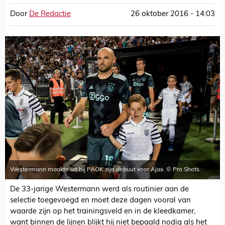
Door
De Redactie
26 oktober 2016 - 14:03
Westermann maakte uit bij PAOK zijn debuut voor Ajax. © Pro Shots
De 33-jarige Westermann werd als routinier aan de
selectie toegevoegd en moet deze dagen vooral van
waarde zijn op het trainingsveld en in de kleedkamer,
want binnen de lijnen blijkt hij niet bepaald nodig als het