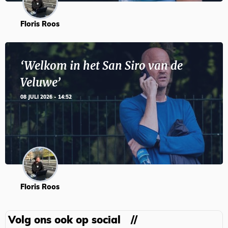
Floris Roos
‘Welkom in het San Siro van de
Veluwe’
08 JULI 2026 - 14:52
Floris Roos
Volg ons ook op social