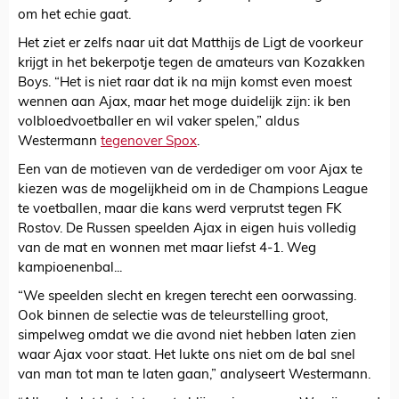
om het echie gaat.
Het ziet er zelfs naar uit dat Matthijs de Ligt de voorkeur
krijgt in het bekerpotje tegen de amateurs van Kozakken
Boys. “Het is niet raar dat ik na mijn komst even moest
wennen aan Ajax, maar het moge duidelijk zijn: ik ben
volbloedvoetballer en wil vaker spelen,” aldus
Westermann
tegenover Spox
.
Een van de motieven van de verdediger om voor Ajax te
kiezen was de mogelijkheid om in de Champions League
te voetballen, maar die kans werd verprutst tegen FK
Rostov. De Russen speelden Ajax in eigen huis volledig
van de mat en wonnen met maar liefst 4-1. Weg
kampioenenbal...
“We speelden slecht en kregen terecht een oorwassing.
Ook binnen de selectie was de teleurstelling groot,
simpelweg omdat we die avond niet hebben laten zien
waar Ajax voor staat. Het lukte ons niet om de bal snel
van man tot man te laten gaan,” analyseert Westermann.