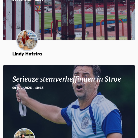
Lindy Hofstra
Serieuze stemverheffingen in Stroe
09 JULI 2026 - 10:15