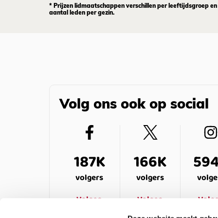
* Prijzen lidmaatschappen verschillen per leeftijdsgroep en
aantal leden per gezin.
Volg ons ook op social
187K
166K
59
volgers
volgers
volge
Volgen
Volgen
Volg