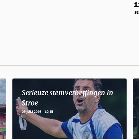
1
SE
Serieuze stemverheffingen in
Stroe
09 JULI 2026 - 10:15