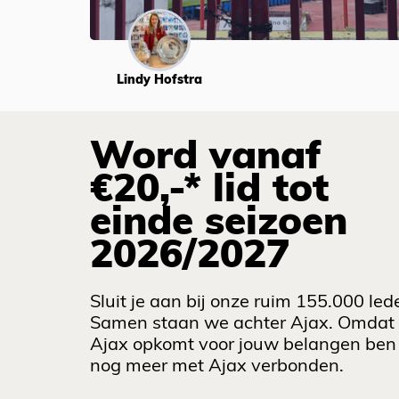
Lindy Hofstra
Word vanaf
€20,-* lid tot
einde seizoen
2026/2027
Sluit je aan bij onze ruim 155.000 led
Samen staan we achter Ajax. Omdat
Ajax opkomt voor jouw belangen ben 
nog meer met Ajax verbonden.