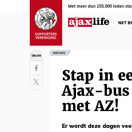
Met meer dan 155.000 leden sta
NET B
NIEUWS
DELEN
Stap in e
Ajax-bus 
met AZ!
Er wordt deze dagen vee