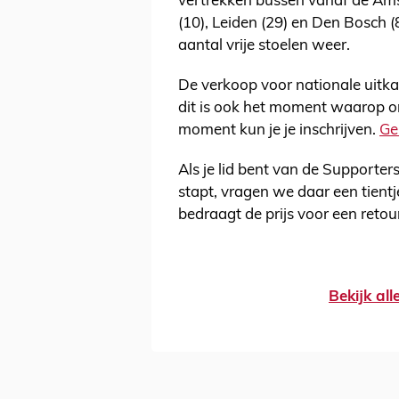
vertrekken bussen vanaf de Am
(10), Leiden (29) en Den Bosch (
aantal vrije stoelen weer.
De verkoop voor nationale uitk
dit is ook het moment waarop on
moment kun je je inschrijven.
Ge
Als je lid bent van de Supporte
stapt, vragen we daar een tientje
bedraagt de prijs voor een retou
Bekijk al