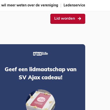
k wil meer weten over de vereniging
Ledenservice
Lid worden
Geef een lidmaatschap van
SV Ajax cadeau!