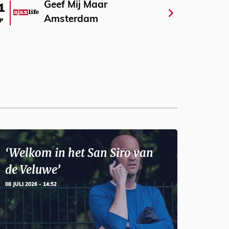
Geef Mij Maar
1
Amsterdam
P
‘Welkom in het San Siro van
de Veluwe’
08 JULI 2026 - 14:52