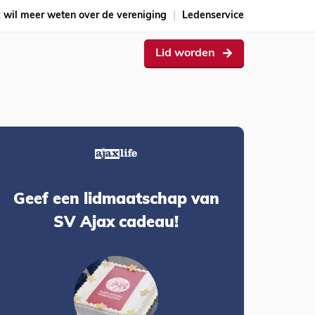
k wil meer weten over de vereniging
Ledenservice
Lid worden
Geef een lidmaatschap van
SV Ajax cadeau!