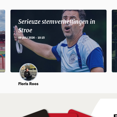
Serieuze stemverheffingen in
Stroe
09 JULI 2026 - 10:15
Floris Roos