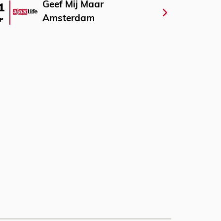
Geef Mij Maar
1
Amsterdam
P