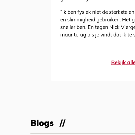
“Ik ben fysiek niet de sterkste e
en slimmigheid gebruiken. Het g
sneller ben. En tegen Nick Vierg
maar terug als je vindt dat ik t
Bekijk al
Blogs