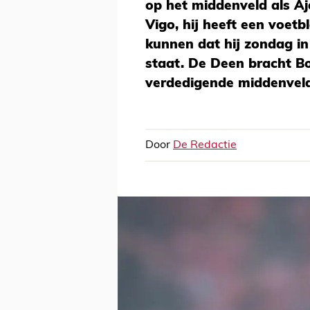
op het middenveld als A
Vigo, hij heeft een voetb
kunnen dat hij zondag i
staat. De Deen bracht Bo
verdedigende middenvelde
Door
De Redactie