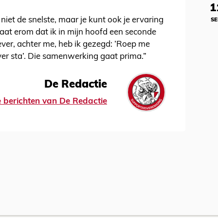
1
n niet de snelste, maar je kunt ook je ervaring
SE
aat erom dat ik in mijn hoofd een seconde
ever, achter me, heb ik gezegd: ’Roep me
e ver sta’. Die samenwerking gaat prima.”
De Redactie
le berichten van De Redactie