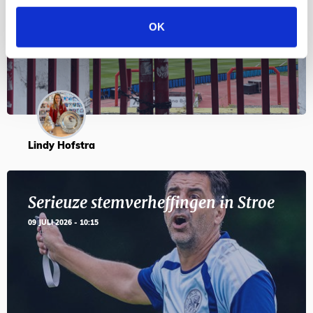
en feesten met Tadic
24 JULI 2026 - 11:59
OK
Lindy Hofstra
Serieuze stemverheffingen in Stroe
09 JULI 2026 - 10:15