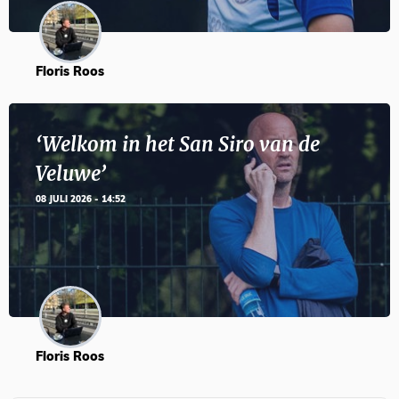
Floris Roos
‘Welkom in het San Siro van de
Veluwe’
08 JULI 2026 - 14:52
Floris Roos