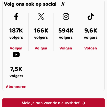
Volg ons ook op social
187K
166K
594K
9,6K
volgers
volgers
volgers
volgers
Volgen
Volgen
Volgen
Volgen
7,5K
volgers
Abonneren
Meld je aan voor de nieuwsbrief