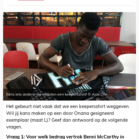
Eens iets anders: we verloten een keepersshirt! © Ajax Life
Het gebeurt niet vaak dat we een keepersshirt weggeven.
Wil jij kans maken op een door Onana gesigneerd
exemplaar (maat L)? Geef dan antwoord op de volgende
vragen.
Vraag 1: Voor welk bedrag vertrok Benni McCarthy in