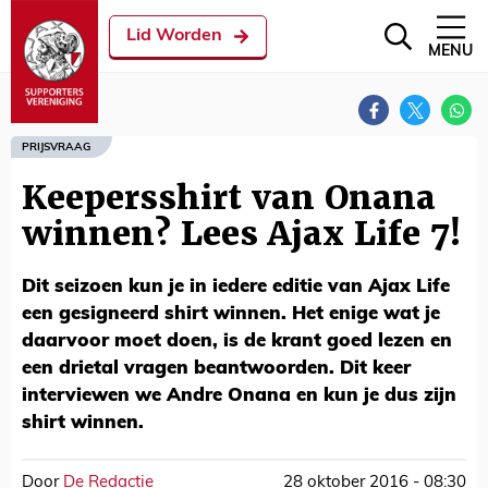
Lid Worden
MENU
PRIJSVRAAG
Keepersshirt van Onana
winnen? Lees Ajax Life 7!
Dit seizoen kun je in iedere editie van Ajax Life
een gesigneerd shirt winnen. Het enige wat je
daarvoor moet doen, is de krant goed lezen en
een drietal vragen beantwoorden. Dit keer
interviewen we Andre Onana en kun je dus zijn
shirt winnen.
Door
De Redactie
28 oktober 2016 - 08:30