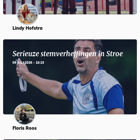
Lindy Hofstra
Serieuze stemverheffingen in Stroe
09 JULI 2026 - 10:15
Floris Roos