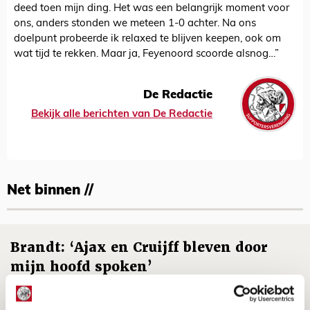
deed toen mijn ding. Het was een belangrijk moment voor
ons, anders stonden we meteen 1-0 achter. Na ons
doelpunt probeerde ik relaxed te blijven keepen, ook om
wat tijd te rekken. Maar ja, Feyenoord scoorde alsnog…”
De Redactie
Bekijk alle berichten van De Redactie
Net binnen //
Brandt: ‘Ajax en Cruijff bleven door
mijn hoofd spoken’
07 AUGUSTUS 2026 - 20:02
NIEUWS