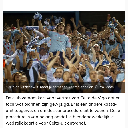
Als je dit uitzicht wilt, moet je eerst een kaartje ophalen. © Pro Shots
De club vernam kort voor vertrek van Celta de Vigo dat er
toch wat plannen zijn gewijzigd. Er is een andere kassa-
unit toegewezen om de scanprocedure uit te voeren. Deze
procedure is van belang omdat je hier daadwerkelijk je
wedstrijdkaartje voor Celta-uit ontvangt.