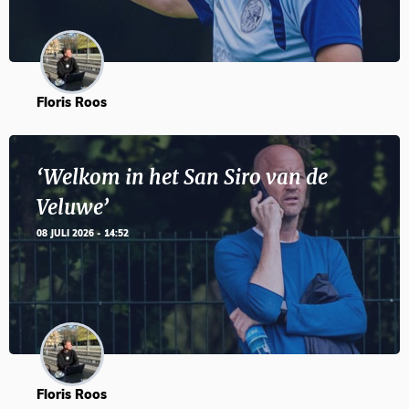
Floris Roos
‘Welkom in het San Siro van de
Veluwe’
08 JULI 2026 - 14:52
Floris Roos