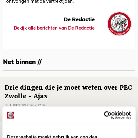
ontvangen met de vertrektijden.
De Redactie
Bekijk alle berichten van De Redactie
Net binnen //
Drie dingen die je moet weten over PEC
Zwolle - Ajax
08 AUGUSTUS 2026 - 12:32
NIEUWS
Míchels elf: met welke formatie begin
Deze website maakt gebruik van cookies