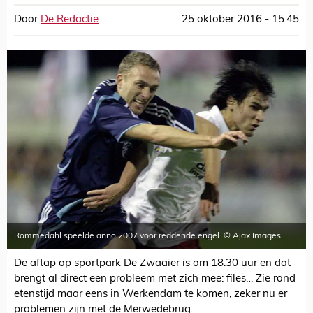
Door
De Redactie
25 oktober 2016 - 15:45
Rommedahl speelde anno 2007 voor reddende engel. © Ajax Images
De aftap op sportpark De Zwaaier is om 18.30 uur en dat
brengt al direct een probleem met zich mee: files… Zie rond
etenstijd maar eens in Werkendam te komen, zeker nu er
problemen zijn met de Merwedebrug.