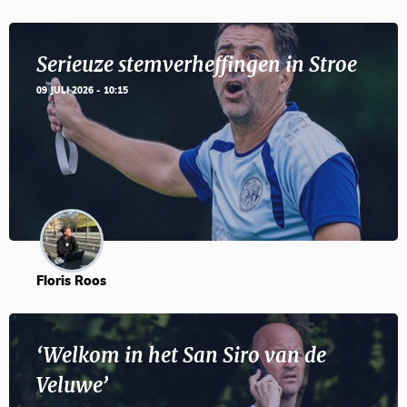
Serieuze stemverheffingen in Stroe
09 JULI 2026 - 10:15
Floris Roos
‘Welkom in het San Siro van de
Veluwe’