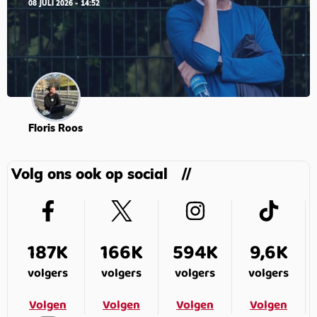
08 JULI 2026 - 14:52
Floris Roos
Volg ons ook op social
187K
166K
594K
9,6K
volgers
volgers
volgers
volgers
Volgen
Volgen
Volgen
Volgen