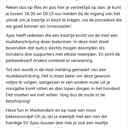
Reken dus op files en pas hier je vertrektijd op aan. Je kunt
je tussen 16.30 en 18.15 uur melden bij de ingang van het
uitvak om je kaartje in bezit te krijgen, via de procedure die
we goed kennen als ‘omwisselen’.
Ajax heeft iedereen die een kaartje kocht via de mail een
routebeschrijving doen toekomen. In deze mail staat
bovendien dat auto’s slechts mogen doorrijden als
minstens drie supporters met elkaar meerijden. En print de
parkeerkaart! Anders ontstaat er verwarring.
Tot slot wordt in de mail melding gemaakt van een
routebeschrijving. Het is maar beter om deze gewoon
netjes te volgen, aangezien er een andere route uit je
navigatie komt rollen en dan lopen dingen in het honderd.
Dat moeten we niet willen. Volg dus de route in de
beschrijving!
Have fun in Werkendam en op naar een mooi
bekeravondje! Oh ja, als je meerijdt met een van die
handige SV Ajax-bussen dan heb je ook een mailtje