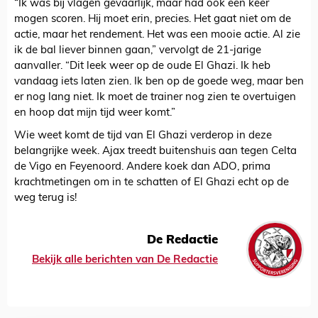
“Ik was bij vlagen gevaarlijk, maar had ook een keer
mogen scoren. Hij moet erin, precies. Het gaat niet om de
actie, maar het rendement. Het was een mooie actie. Al zie
ik de bal liever binnen gaan,” vervolgt de 21-jarige
aanvaller. “Dit leek weer op de oude El Ghazi. Ik heb
vandaag iets laten zien. Ik ben op de goede weg, maar ben
er nog lang niet. Ik moet de trainer nog zien te overtuigen
en hoop dat mijn tijd weer komt.”
Wie weet komt de tijd van El Ghazi verderop in deze
belangrijke week. Ajax treedt buitenshuis aan tegen Celta
de Vigo en Feyenoord. Andere koek dan ADO, prima
krachtmetingen om in te schatten of El Ghazi echt op de
weg terug is!
De Redactie
Bekijk alle berichten van De Redactie