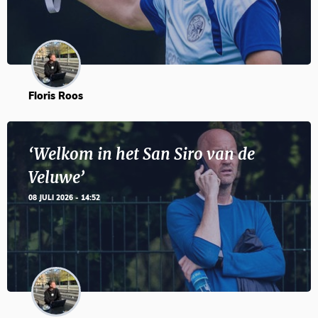
Floris Roos
‘Welkom in het San Siro van de
Veluwe’
08 JULI 2026 - 14:52