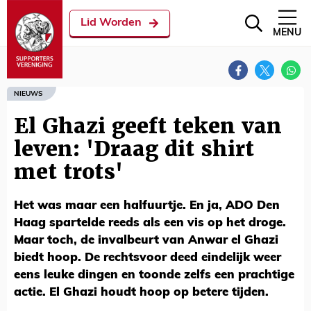
Lid Worden
MENU
NIEUWS
El Ghazi geeft teken van
leven: 'Draag dit shirt
met trots'
Het was maar een halfuurtje. En ja, ADO Den
Haag spartelde reeds als een vis op het droge.
Maar toch, de invalbeurt van Anwar el Ghazi
biedt hoop. De rechtsvoor deed eindelijk weer
eens leuke dingen en toonde zelfs een prachtige
actie. El Ghazi houdt hoop op betere tijden.