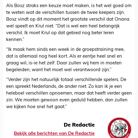
Als Bosz straks een keuze moet maken, is het wel goed om
te weten wat de verschillen tussen de twee keepers zijn.
Bosz vindt op dit moment het grootste verschil dat Onana
wel speelt en Krul niet. “Dat is wel een heel belangrijk
verschil. Ik moet Krul op dat gebied nog beter leren
kennen.”
“Ik maak hem sinds een week in de groepstraining mee,
dat is allemaal nog heel kort. Als er eentje heel snel en
graag wil, is-ie het zelf. Daar zullen wij hem in moeten
begeleiden, want het moet wel verantwoord zijn.”
“Verder zijn het natuurlijk totaal verschillende spelers. De
een spreekt Nederlands, de ander niet. Zo kan ik je een
heleboel verschillen opnoemen, maar dat heeft verder geen
zin. We moeten gewoon even geduld hebben, dan zullen
we kijken hoe snel het gaat.”
De Redactie
Bekijk alle berichten van De Redactie