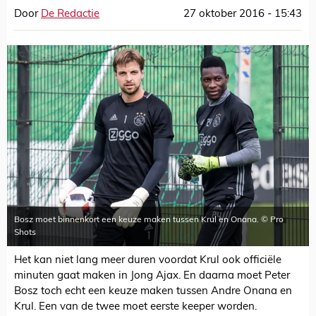
Door
De Redactie
27 oktober 2016 - 15:43
Bosz moet binnenkort een keuze maken tussen Krul en Onana. © Pro
Shots
Het kan niet lang meer duren voordat Krul ook officiële
minuten gaat maken in Jong Ajax. En daarna moet Peter
Bosz toch echt een keuze maken tussen Andre Onana en
Krul. Een van de twee moet eerste keeper worden.