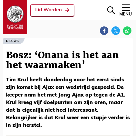
Lid Worden
MENU
NIEUWS
Bosz: ‘Onana is het aan
het waarmaken’
Tim Krul heeft donderdag voor het eerst sinds
zijn komst bij Ajax een wedstrijd gespeeld. De
keeper nam het met Jong Ajax op tegen de A1.
Krul kreeg vijf doelpunten om zijn oren, maar
dat is eigenlijk niet heel interessant.
Belangrijker is dat Krul weer een stapje verder is
in zijn herstel.