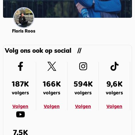
Floris Roos
Volg ons ook op social
187K
166K
594K
9,6K
volgers
volgers
volgers
volgers
Volgen
Volgen
Volgen
Volgen
7,5K