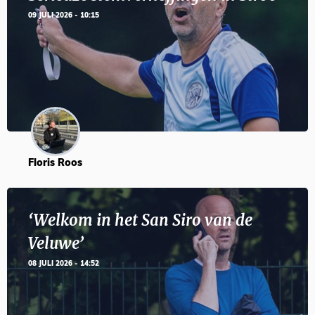
09 JULI 2026 - 10:15
Floris Roos
‘Welkom in het San Siro van de
Veluwe’
08 JULI 2026 - 14:52