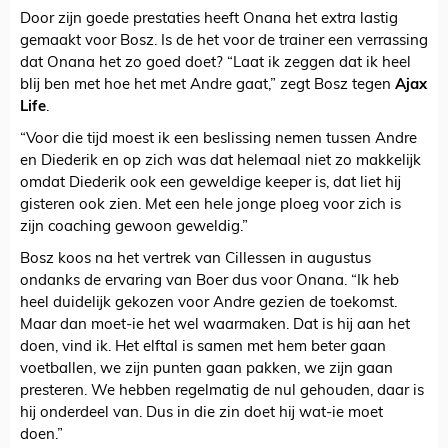
Door zijn goede prestaties heeft Onana het extra lastig
gemaakt voor Bosz. Is de het voor de trainer een verrassing
dat Onana het zo goed doet? “Laat ik zeggen dat ik heel
blij ben met hoe het met Andre gaat,” zegt Bosz tegen
Ajax
Life
.
“Voor die tijd moest ik een beslissing nemen tussen Andre
en Diederik en op zich was dat helemaal niet zo makkelijk
omdat Diederik ook een geweldige keeper is, dat liet hij
gisteren ook zien. Met een hele jonge ploeg voor zich is
zijn coaching gewoon geweldig.”
Bosz koos na het vertrek van Cillessen in augustus
ondanks de ervaring van Boer dus voor Onana. “Ik heb
heel duidelijk gekozen voor Andre gezien de toekomst.
Maar dan moet-ie het wel waarmaken. Dat is hij aan het
doen, vind ik. Het elftal is samen met hem beter gaan
voetballen, we zijn punten gaan pakken, we zijn gaan
presteren. We hebben regelmatig de nul gehouden, daar is
hij onderdeel van. Dus in die zin doet hij wat-ie moet
doen.”