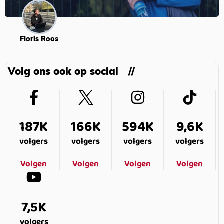
Floris Roos
Volg ons ook op social
187K
166K
594K
9,6K
volgers
volgers
volgers
volgers
Volgen
Volgen
Volgen
Volgen
7,5K
volgers