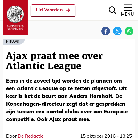
Lid Worden
MENU
NIEUWS
Ajax praat mee over
Atlantic League
Eens in de zoveel tijd worden de plannen om
een Atlantic League op te zetten afgestoft. Dit
keer is het de beurt aan Anders Hørsholt. De
Kopenhagen-directeur zegt dat er gesprekken
zijn tussen een aantal clubs over een Europese
competitie. Ook Ajax praat mee.
Door
De Redactie
15 oktober 2016 - 13:25