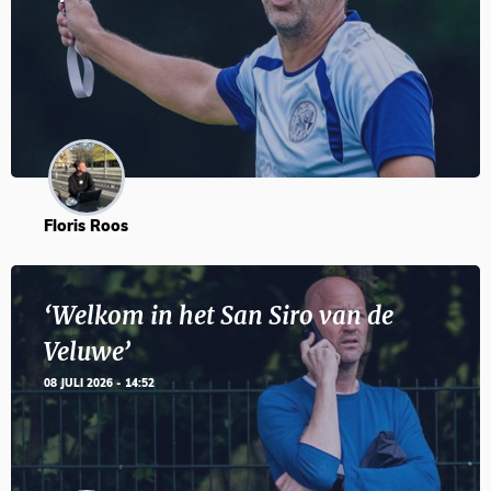
Floris Roos
‘Welkom in het San Siro van de
Veluwe’
08 JULI 2026 - 14:52