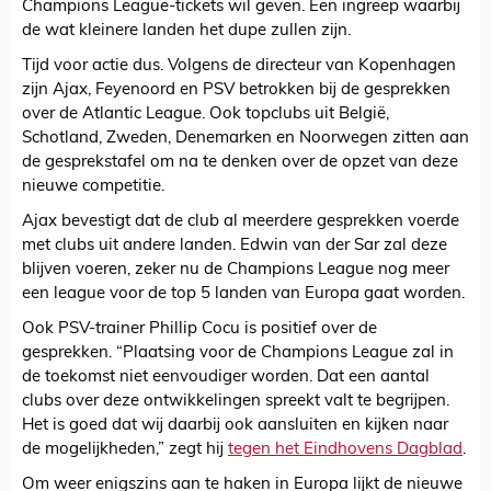
Champions League-tickets wil geven. Een ingreep waarbij
de wat kleinere landen het dupe zullen zijn.
Tijd voor actie dus. Volgens de directeur van Kopenhagen
zijn Ajax, Feyenoord en PSV betrokken bij de gesprekken
over de Atlantic League. Ook topclubs uit België,
Schotland, Zweden, Denemarken en Noorwegen zitten aan
de gesprekstafel om na te denken over de opzet van deze
nieuwe competitie.
Ajax bevestigt dat de club al meerdere gesprekken voerde
met clubs uit andere landen. Edwin van der Sar zal deze
blijven voeren, zeker nu de Champions League nog meer
een league voor de top 5 landen van Europa gaat worden.
Ook PSV-trainer Phillip Cocu is positief over de
gesprekken. “Plaatsing voor de Champions League zal in
de toekomst niet eenvoudiger worden. Dat een aantal
clubs over deze ontwikkelingen spreekt valt te begrijpen.
Het is goed dat wij daarbij ook aansluiten en kijken naar
de mogelijkheden,” zegt hij
tegen het Eindhovens Dagblad
.
Om weer enigszins aan te haken in Europa lijkt de nieuwe