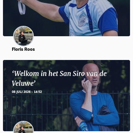
Floris Roos
‘Welkom in het San Siro van de
Veluwe’
08 JULI 2026 - 14:52