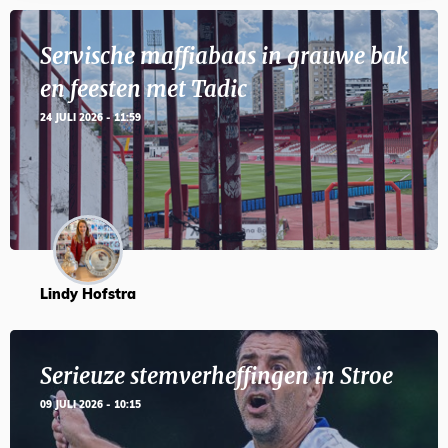
Servische maffiabaas in grauwe bak
en feesten met Tadic
24 JULI 2026 - 11:59
Lindy Hofstra
Serieuze stemverheffingen in Stroe
09 JULI 2026 - 10:15