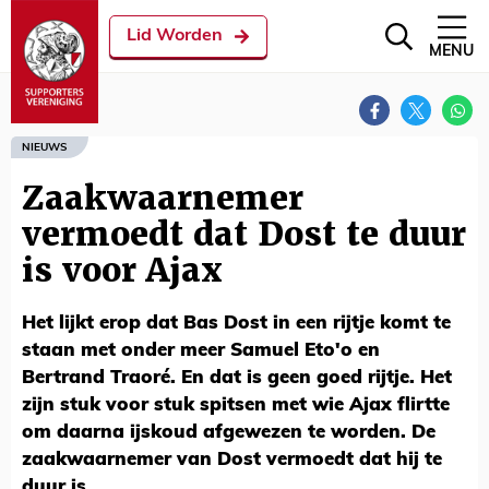
Lid Worden
MENU
NIEUWS
Zaakwaarnemer
vermoedt dat Dost te duur
is voor Ajax
Het lijkt erop dat Bas Dost in een rijtje komt te
staan met onder meer Samuel Eto'o en
Bertrand Traoré. En dat is geen goed rijtje. Het
zijn stuk voor stuk spitsen met wie Ajax flirtte
om daarna ijskoud afgewezen te worden. De
zaakwaarnemer van Dost vermoedt dat hij te
duur is.