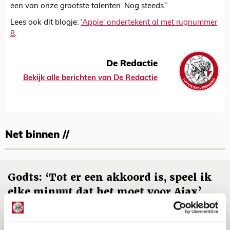
een van onze grootste talenten. Nog steeds.”
Lees ook dit blogje:
'Appie' ondertekent al met rugnummer
8
.
De Redactie
Bekijk alle berichten van De Redactie
Net binnen //
Godts: ‘Tot er een akkoord is, speel ik
elke minuut dat het moet voor Ajax’
09 AUGUSTUS 2026 - 17:16
NIEUWS