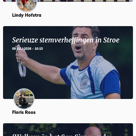
Lindy Hofstra
Serieuze stemverheffingen in Stroe
09 JULI 2026 - 10:15
Floris Roos