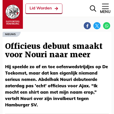
Lid Worden
MENU
NIEUWS
Officieus debuut smaakt
voor Nouri naar meer
Hij speelde zo af en toe oefenwedstrijdjes op De
Toekomst, maar dat kan eigenlijk niemand
serieus nemen. Abdelhak Nouri debuteerde
zaterdag pas 'echt' officieus voor Ajax. “Ik
mocht een shirt aan met mijn naam erop,”
vertelt Nouri over zijn invalbeurt tegen
Hamburger SV.