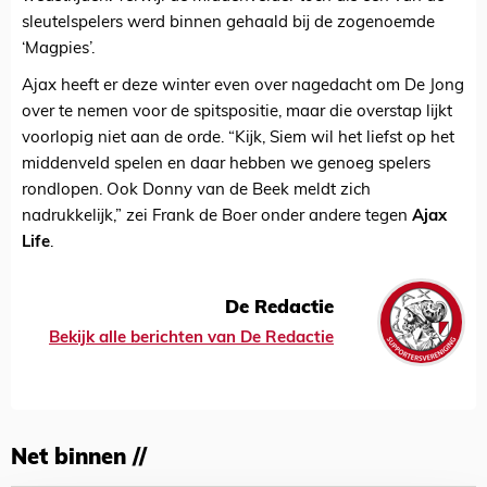
sleutelspelers werd binnen gehaald bij de zogenoemde
‘Magpies’.
Ajax heeft er deze winter even over nagedacht om De Jong
over te nemen voor de spitspositie, maar die overstap lijkt
voorlopig niet aan de orde. “Kijk, Siem wil het liefst op het
middenveld spelen en daar hebben we genoeg spelers
rondlopen. Ook Donny van de Beek meldt zich
nadrukkelijk,” zei Frank de Boer onder andere tegen
Ajax
Life
.
De Redactie
Bekijk alle berichten van De Redactie
Net binnen //