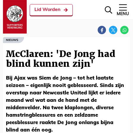
Lid Worden
MENU
NIEUWS
McClaren: 'De Jong had
blind kunnen zijn'
Bij Ajax was Siem de Jong – tot het laatste
seizoen – eigenlijk nooit geblesseerd. Sinds zijn
overstap naar Newcastle United lijkt er iedere
maand wel wat aan de hand met de
middenvelder. Na twee klaplongen, diverse
hamstringblessures en een zeldzame
peesblessure raakte De Jong onlangs bijna
blind aan één oog.