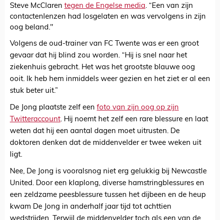
Steve McClaren
tegen de Engelse media
. “Een van zijn
contactenlenzen had losgelaten en was vervolgens in zijn
oog beland."
Volgens de oud-trainer van FC Twente was er een groot
gevaar dat hij blind zou worden. “Hij is snel naar het
ziekenhuis gebracht. Het was het grootste blauwe oog
ooit. Ik heb hem inmiddels weer gezien en het ziet er al een
stuk beter uit.”
De Jong plaatste zelf een
foto van zijn oog op zijn
Twitteraccount
. Hij noemt het zelf een rare blessure en laat
weten dat hij een aantal dagen moet uitrusten. De
doktoren denken dat de middenvelder er twee weken uit
ligt.
Nee, De Jong is vooralsnog niet erg gelukkig bij Newcastle
United. Door een klaplong, diverse hamstringblessures en
een zeldzame peesblessure tussen het dijbeen en de heup
kwam De Jong in anderhalf jaar tijd tot achttien
wedstrijden. Terwijl de middenvelder toch als een van de