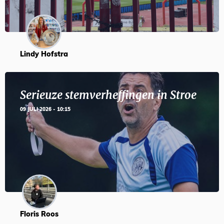
Lindy Hofstra
Serieuze stemverheffingen in Stroe
09 JULI 2026 - 10:15
Floris Roos