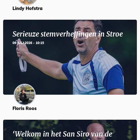
Lindy Hofstra
Serieuze stemverheffingen in Stroe
09 JULI 2026 - 10:15
Floris Roos
‘Welkom in het San Siro van de