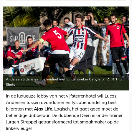
Andersen tijdens een oefenduel met tongenbreker Gençlerbirliği. © Pro
Shots
In de luxueuze lobby van het vijfsterrenhotel wil Lucas
Andersen tussen avonddiner en fysiobehandeling best
bijpraten met
Ajax Life
. Logisch, het gaat goed moet de
behendige dribbelaar. De dubbende Deen is onder trainer
Jurgen Streppel getransformeerd tot smaakmaker op de
linkervleugel.