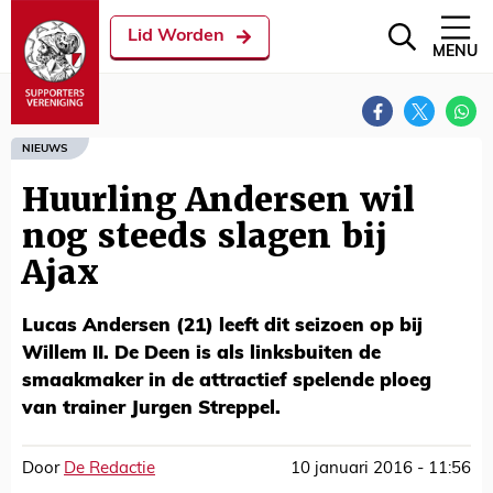
Lid Worden
MENU
NIEUWS
Huurling Andersen wil
nog steeds slagen bij
Ajax
Lucas Andersen (21) leeft dit seizoen op bij
Willem II. De Deen is als linksbuiten de
smaakmaker in de attractief spelende ploeg
van trainer Jurgen Streppel.
Door
De Redactie
10 januari 2016 - 11:56