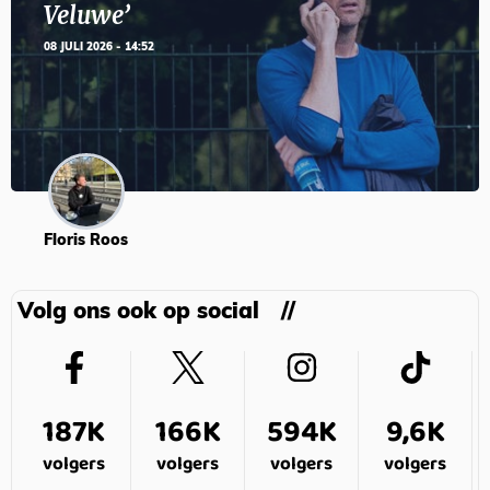
Veluwe’
08 JULI 2026 - 14:52
Floris Roos
Volg ons ook op social
187K
166K
594K
9,6K
volgers
volgers
volgers
volgers