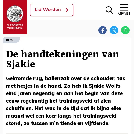
Lid Worden
MENU
BLOG
De handtekeningen van
Sjakie
Gekromde rug, ballenzak over de schouder, tas
met hesjes in de hand. Zo heb ik Sjakie Wolfs
eind jaren negentig en aan het begin van deze
eeuw regelmatig het trainingsveld af zien
schuifelen. Het was in de tijd dat ik bijna elke
maand wel een keer langs het trainingsveld
stond, zo tussen m’n tiende en vijftiende.