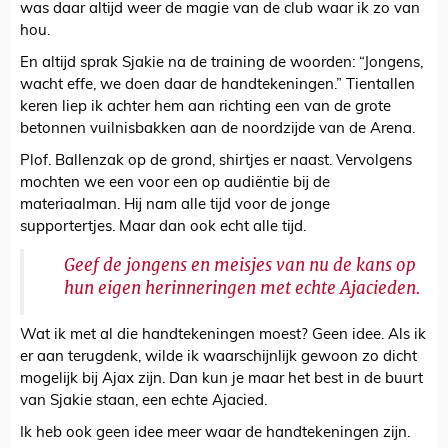
was daar altijd weer de magie van de club waar ik zo van
hou.
En altijd sprak Sjakie na de training de woorden: “Jongens,
wacht effe, we doen daar de handtekeningen.” Tientallen
keren liep ik achter hem aan richting een van de grote
betonnen vuilnisbakken aan de noordzijde van de Arena.
Plof. Ballenzak op de grond, shirtjes er naast. Vervolgens
mochten we een voor een op audiëntie bij de
materiaalman. Hij nam alle tijd voor de jonge
supportertjes. Maar dan ook echt alle tijd.
Geef de jongens en meisjes van nu de kans op
hun eigen herinneringen met echte Ajacieden.
Wat ik met al die handtekeningen moest? Geen idee. Als ik
er aan terugdenk, wilde ik waarschijnlijk gewoon zo dicht
mogelijk bij Ajax zijn. Dan kun je maar het best in de buurt
van Sjakie staan, een echte Ajacied.
Ik heb ook geen idee meer waar de handtekeningen zijn.