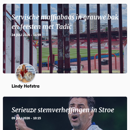
Servische maffiabaas in grauwe bak
en feesten met Tadic
24 JULI 2026 - 11:59
Lindy Hofstra
Serieuze stemverheffingen in Stroe
09 JULI 2026 - 10:15