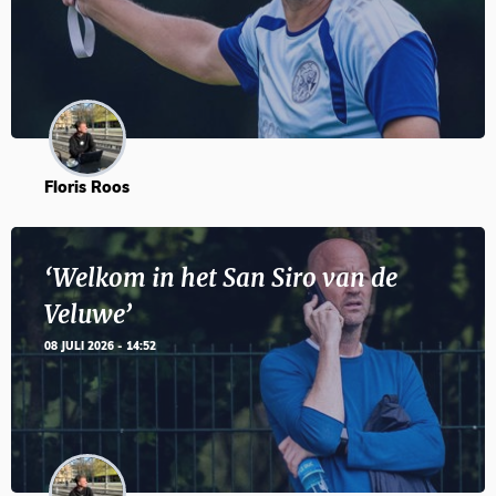
Floris Roos
‘Welkom in het San Siro van de
Veluwe’
08 JULI 2026 - 14:52