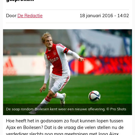
Door
De Redactie
18 januari 2016 - 14:02
De soap rondom Boilesen kent weer een nieuwe aflevering. © Pro Shots
Hoe heeft het in godsnaam zo fout kunnen lopen tussen
Ajax en Boilesen? Dat is de vraag die velen stellen nu de
verdediger slechts nog mag meetrainen met Jong Ajax,