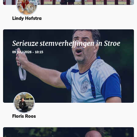
Lindy Hofstra
Serieuze stemverheffingen in Stroe
09 JULI 2026 - 10:15
Floris Roos