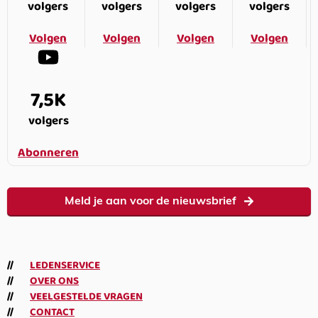
volgers
volgers
volgers
volgers
Volgen
Volgen
Volgen
Volgen
7,5K
volgers
Abonneren
Meld je aan voor de nieuwsbrief
LEDENSERVICE
OVER ONS
VEELGESTELDE VRAGEN
CONTACT