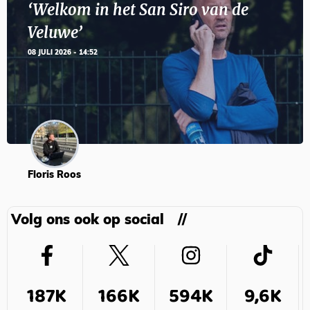
‘Welkom in het San Siro van de
Veluwe’
08 JULI 2026 - 14:52
Floris Roos
Volg ons ook op social
187K
166K
594K
9,6K