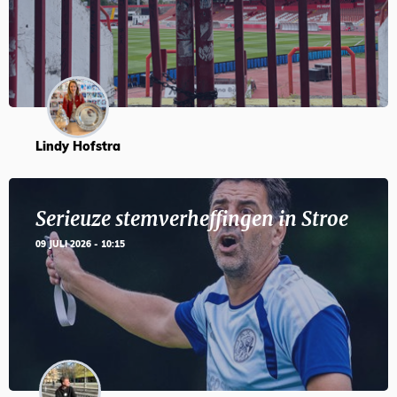
Lindy Hofstra
Serieuze stemverheffingen in Stroe
09 JULI 2026 - 10:15