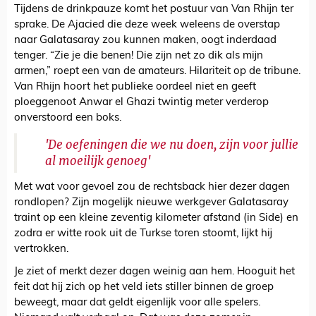
Tijdens de drinkpauze komt het postuur van Van Rhijn ter
sprake. De Ajacied die deze week weleens de overstap
naar Galatasaray zou kunnen maken, oogt inderdaad
tenger. “Zie je die benen! Die zijn net zo dik als mijn
armen,” roept een van de amateurs. Hilariteit op de tribune.
Van Rhijn hoort het publieke oordeel niet en geeft
ploeggenoot Anwar el Ghazi twintig meter verderop
onverstoord een boks.
'De oefeningen die we nu doen, zijn voor jullie
al moeilijk genoeg'
Met wat voor gevoel zou de rechtsback hier dezer dagen
rondlopen? Zijn mogelijk nieuwe werkgever Galatasaray
traint op een kleine zeventig kilometer afstand (in Side) en
zodra er witte rook uit de Turkse toren stoomt, lijkt hij
vertrokken.
Je ziet of merkt dezer dagen weinig aan hem. Hooguit het
feit dat hij zich op het veld iets stiller binnen de groep
beweegt, maar dat geldt eigenlijk voor alle spelers.