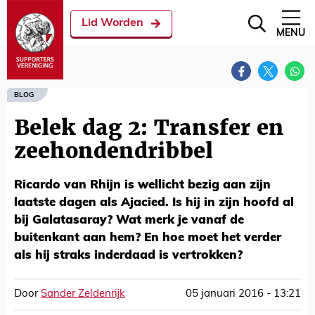
Lid Worden
MENU
BLOG
Belek dag 2: Transfer en
zeehondendribbel
Ricardo van Rhijn is wellicht bezig aan zijn
laatste dagen als Ajacied. Is hij in zijn hoofd al
bij Galatasaray? Wat merk je vanaf de
buitenkant aan hem? En hoe moet het verder
als hij straks inderdaad is vertrokken?
Door
Sander Zeldenrijk
05 januari 2016 - 13:21