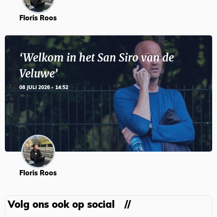
Floris Roos
‘Welkom in het San Siro van de
Veluwe’
08 JULI 2026 - 14:52
Floris Roos
Volg ons ook op social