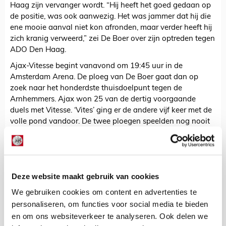
Haag zijn vervanger wordt. “Hij heeft het goed gedaan op
de positie, was ook aanwezig. Het was jammer dat hij die
ene mooie aanval niet kon afronden, maar verder heeft hij
zich kranig verweerd,” zei De Boer over zijn optreden tegen
ADO Den Haag.
Ajax-Vitesse begint vanavond om 19:45 uur in de
Amsterdam Arena. De ploeg van De Boer gaat dan op
zoek naar het honderdste thuisdoelpunt tegen de
Arnhemmers. Ajax won 25 van de dertig voorgaande
duels met Vitesse. ‘Vites’ ging er de andere vijf keer met de
volle pond vandoor. De twee ploegen speelden nog nooit
gelijk tegen elkaar in Amsterdam.
De Redactie
Deze website maakt gebruik van cookies
Bekijk alle berichten van De Redactie
We gebruiken cookies om content en advertenties te
personaliseren, om functies voor social media te bieden
en om ons websiteverkeer te analyseren. Ook delen we