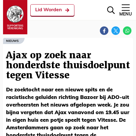
Lid Worden
MENU
NIEUWS
Ajax op zoek naar
honderdste thuisdoelpunt
tegen Vitesse
De zoektocht naar een nieuwe spits en de
racistische geluiden richting Bazoer bij ADO-uit
overheersten het nieuws afgelopen week. Je zou
bijna vergeten dat Ajax vanavond om 19.45 uur
in eigen huis een potje speelt tegen Vitesse. De
Amsterdammers gaan op zoek naar het
honderdste thuisdoelpunt tegen de