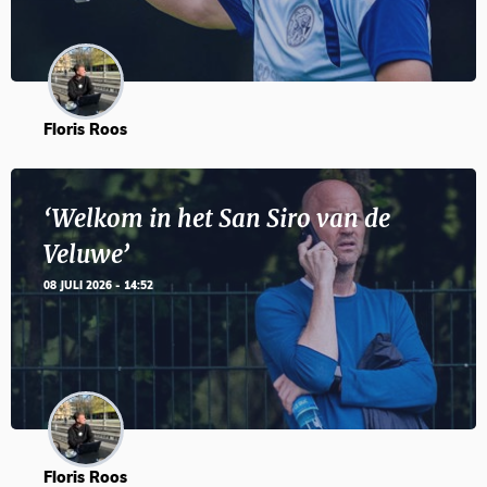
Floris Roos
‘Welkom in het San Siro van de
Veluwe’
08 JULI 2026 - 14:52
Floris Roos