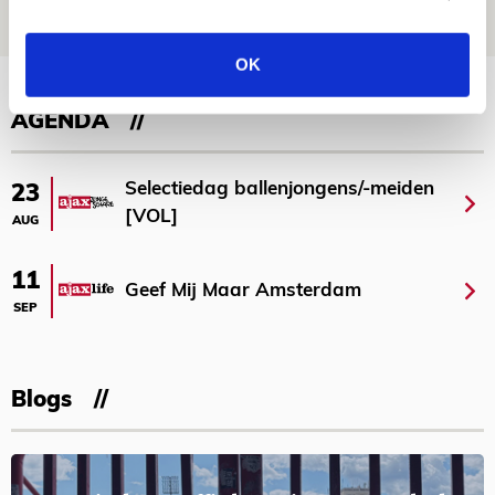
NIEUWS
OK
Bekijk meer
AGENDA
Selectiedag ballenjongens/-meiden
23
[VOL]
AUG
11
Geef Mij Maar Amsterdam
SEP
Blogs