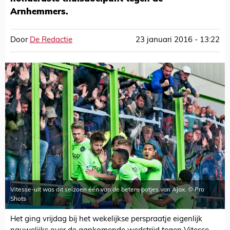
Arnhemmers.
Door
De Redactie
23 januari 2016 - 13:22
Vitesse-uit was dit seizoen één van de betere potjes van Ajax. © Pro
Shots
Het ging vrijdag bij het wekelijkse perspraatje eigenlijk