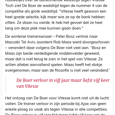
nauwelijks over de aankomende wedstrijd tegen Vitesse.
Toch ziet De Boer de wedstrijd tegen de nummer 4 van de
competitie als grote wedstrijd. “Vitesse heeft gewoon een
heel goede selectie, kijk maar wie ze op de bank hebben
zitten. Ze staan nu vierde. Ik heb het gevoel dat ze heel
lang om deze plek mee kunnen gaan doen."
De winterse trainerswissel – Peter Bosz vertrok naar
Maccabi Tel Aviv, assistent Rob Maas werd doorgeschoven
– verandert daar volgens De Boer niet veel aan. “Bosz en
Maas zijn beide verdedigende middenvelder geweest,
maar dat is niet terug te zien in het spel van Vitesse. Ze
willen allebei aanvallend spelen. Maas heeft het stokje
overgenomen, maar aan de filosofie is niet veel veranderd.”
De Boer verloor in vijf jaar maar liefst vijf keer
van Vitesse
Het ontzag van De Boer voor Vitesse komt niet uit de lucht
vallen. De trainer verloor in zijn periode bij Ajax van geen
enkele ploeg zo vaak als tegen Vitesse in alle competities.