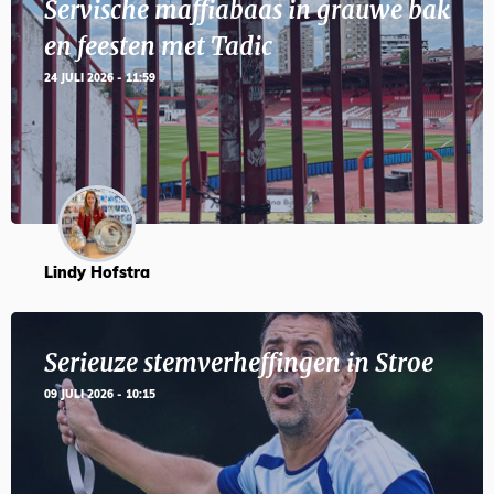
Servische maffiabaas in grauwe bak
en feesten met Tadic
24 JULI 2026 - 11:59
Lindy Hofstra
Serieuze stemverheffingen in Stroe
09 JULI 2026 - 10:15