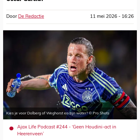
Door
De Redactie
11 mei 2026 - 16:26
Kies je voor Dolberg of Weghorst en zijn water? © Pro Shots
Ajax Life Podcast #244 - ‘Geen Houdini-act in
Heerenveen’