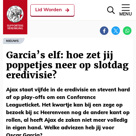
Lid Worden
MENU
NIEUWS
Garcia’s elf: hoe zet jij
poppetjes neer op slotdag
eredivisie?
Ajax staat vijfde in de eredivisie en stevent hard
af op play-offs om een Conference
Leagueticket. Het kwartje kan bij een zege op
bezoek bij sc Heerenveen nog de andere kant op
rollen, al heeft Ajax de zaken niet meer volledig
in eigen hand. Welke adviezen heb jij voor
Oscar Garcia?