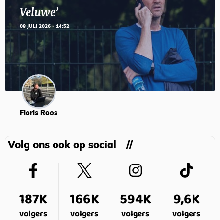
Veluwe’
08 JULI 2026 - 14:52
Floris Roos
Volg ons ook op social
187K
166K
594K
9,6K
volgers
volgers
volgers
volgers