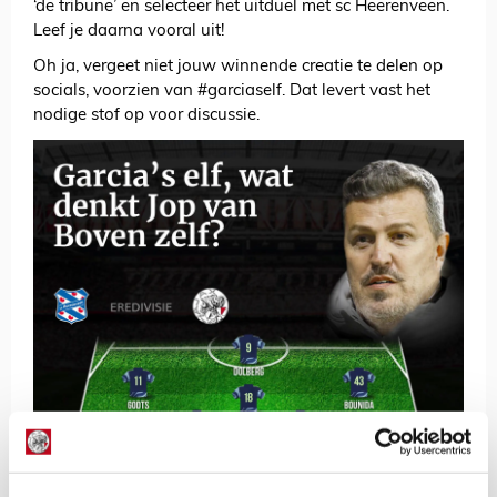
‘de tribune’ en selecteer het uitduel met sc Heerenveen.
Leef je daarna vooral uit!
Oh ja, vergeet niet jouw winnende creatie te delen op
socials, voorzien van #garciaself. Dat levert vast het
nodige stof op voor discussie.