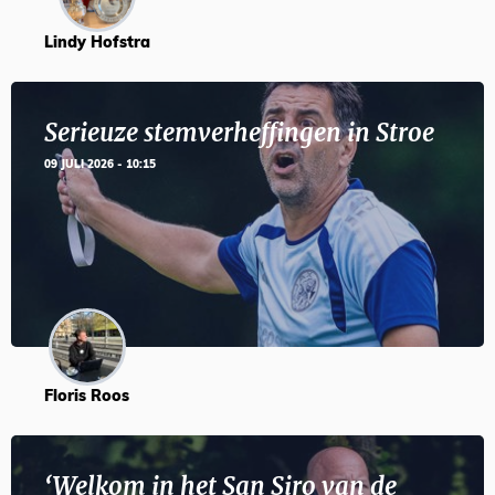
Lindy Hofstra
Serieuze stemverheffingen in Stroe
09 JULI 2026 - 10:15
Floris Roos
‘Welkom in het San Siro van de