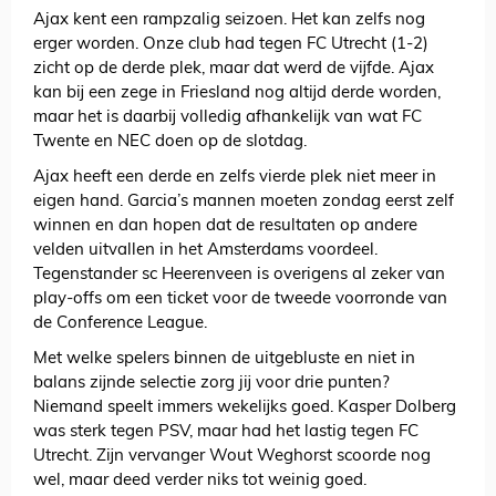
Ajax kent een rampzalig seizoen. Het kan zelfs nog
erger worden. Onze club had tegen FC Utrecht (1-2)
zicht op de derde plek, maar dat werd de vijfde. Ajax
kan bij een zege in Friesland nog altijd derde worden,
maar het is daarbij volledig afhankelijk van wat FC
Twente en NEC doen op de slotdag.
Ajax heeft een derde en zelfs vierde plek niet meer in
eigen hand. Garcia’s mannen moeten zondag eerst zelf
winnen en dan hopen dat de resultaten op andere
velden uitvallen in het Amsterdams voordeel.
Tegenstander sc Heerenveen is overigens al zeker van
play-offs om een ticket voor de tweede voorronde van
de Conference League.
Met welke spelers binnen de uitgebluste en niet in
balans zijnde selectie zorg jij voor drie punten?
Niemand speelt immers wekelijks goed. Kasper Dolberg
was sterk tegen PSV, maar had het lastig tegen FC
Utrecht. Zijn vervanger Wout Weghorst scoorde nog
wel, maar deed verder niks tot weinig goed.