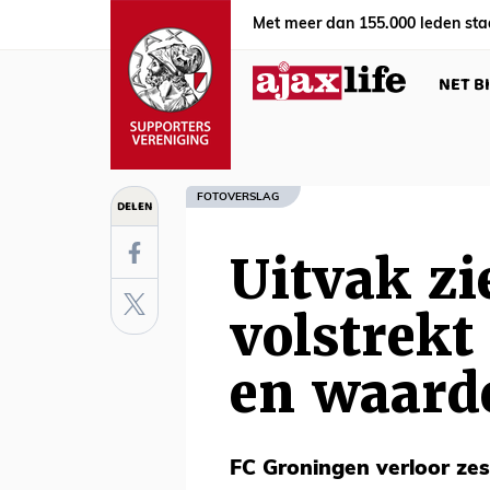
Met meer dan 155.000 leden sta
NET B
FOTOVERSLAG
DELEN
Uitvak zi
volstrekt
en waard
FC Groningen verloor zes 