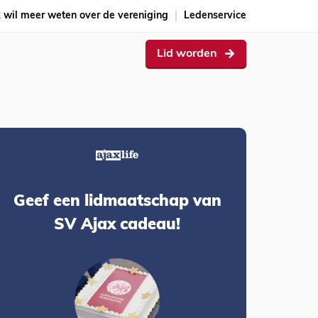
k wil meer weten over de vereniging
Ledenservice
Lid worden
Geef een lidmaatschap van
SV Ajax cadeau!