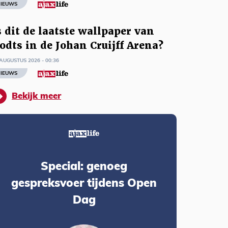
IEUWS
s dit de laatste wallpaper van
odts in de Johan Cruijff Arena?
AUGUSTUS 2026 - 00:36
IEUWS
Bekijk meer
Special: genoeg
gespreksvoer tijdens Open
Dag