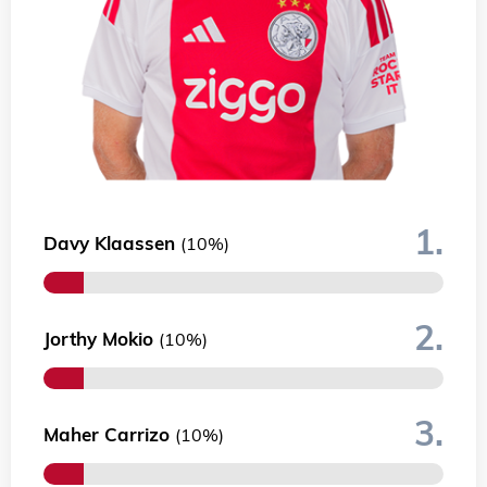
1.
Davy Klaassen
(10%)
2.
Jorthy Mokio
(10%)
3.
Maher Carrizo
(10%)