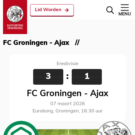
Lid Worden
MENU
FC Groningen - Ajax
Eredivisie
3
:
1
FC Groningen - Ajax
07 maart 2026
Euroborg, Groningen, 16:30 uur