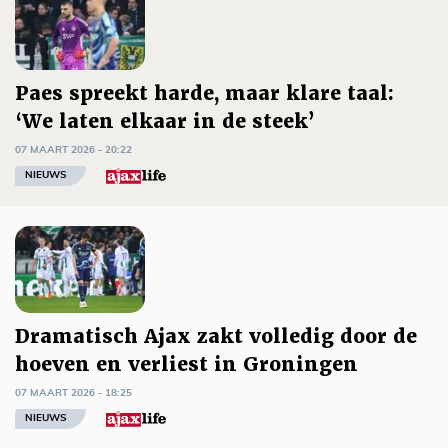
Paes spreekt harde, maar klare taal:
‘We laten elkaar in de steek’
07 MAART 2026 - 20:22
NIEUWS
Dramatisch Ajax zakt volledig door de
hoeven en verliest in Groningen
07 MAART 2026 - 18:25
NIEUWS