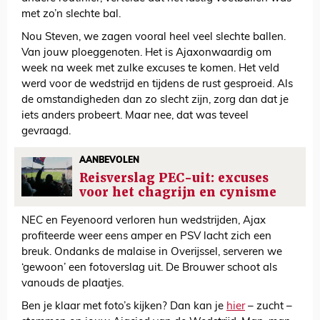
met zo’n slechte bal.
Nou Steven, we zagen vooral heel veel slechte ballen.
Van jouw ploeggenoten. Het is Ajaxonwaardig om
week na week met zulke excuses te komen. Het veld
werd voor de wedstrijd en tijdens de rust gesproeid. Als
de omstandigheden dan zo slecht zijn, zorg dan dat je
iets anders probeert. Maar nee, dat was teveel
gevraagd.
AANBEVOLEN
Reisverslag PEC-uit: excuses
voor het chagrijn en cynisme
NEC en Feyenoord verloren hun wedstrijden, Ajax
profiteerde weer eens amper en PSV lacht zich een
breuk. Ondanks de malaise in Overijssel, serveren we
‘gewoon’ een fotoverslag uit. De Brouwer schoot als
vanouds de plaatjes.
Ben je klaar met foto’s kijken? Dan kan je
hier
– zucht –