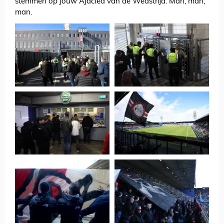
stemmen op jouw Ajacied van de Wedstrijd. Man, man,
man.