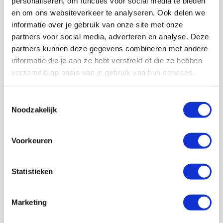
personaliseren, om functies voor social media te bieden
en om ons websiteverkeer te analyseren. Ook delen we
informatie over je gebruik van onze site met onze
partners voor social media, adverteren en analyse. Deze
partners kunnen deze gegevens combineren met andere
informatie die je aan ze hebt verstrekt of die ze hebben
verzameld op basis van je gebruik van hun services.
Toestemmingsselectie
Noodzakelijk
Voorkeuren
Statistieken
Floris Roos
Marketing
Bekijk alle berichten van Floris Roos