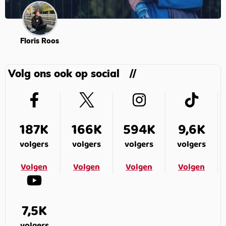
Floris Roos
Volg ons ook op social
187K
166K
594K
9,6K
volgers
volgers
volgers
volgers
Volgen
Volgen
Volgen
Volgen
7,5K
volgers