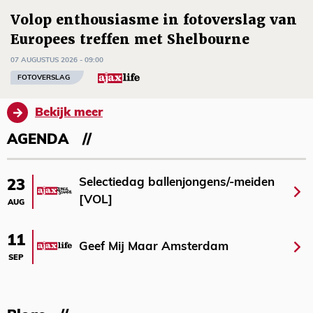
Volop enthousiasme in fotoverslag van
Europees treffen met Shelbourne
07 AUGUSTUS 2026 - 09:00
FOTOVERSLAG
Bekijk meer
AGENDA
Selectiedag ballenjongens/-meiden
23
[VOL]
AUG
11
Geef Mij Maar Amsterdam
SEP