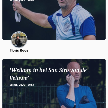
09 JULI 2026 - 10:15
Floris Roos
‘Welkom in het San Siro van de
Veluwe’
08 JULI 2026 - 14:52