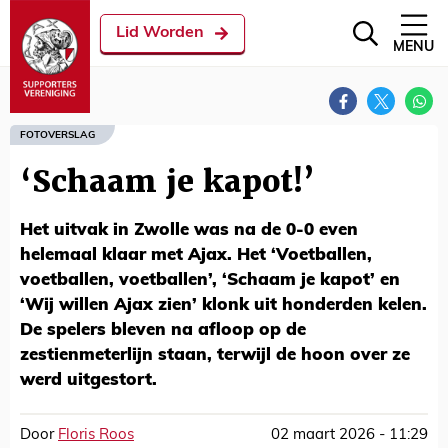
Lid Worden
MENU
FOTOVERSLAG
‘Schaam je kapot!’
Het uitvak in Zwolle was na de 0-0 even
helemaal klaar met Ajax. Het ‘Voetballen,
voetballen, voetballen’, ‘Schaam je kapot’ en
‘Wij willen Ajax zien’ klonk uit honderden kelen.
De spelers bleven na afloop op de
zestienmeterlijn staan, terwijl de hoon over ze
werd uitgestort.
Door
Floris Roos
02 maart 2026 - 11:29