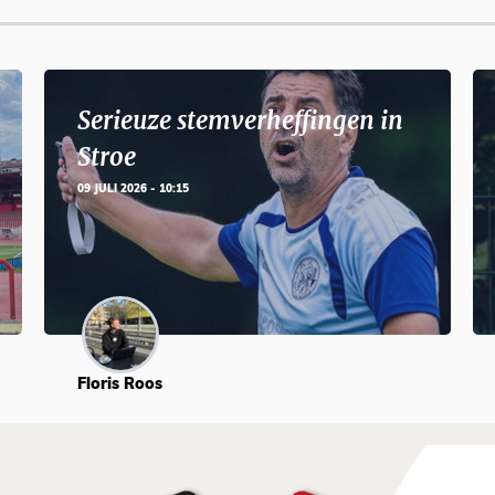
Serieuze stemverheffingen in
Stroe
09 JULI 2026 - 10:15
Floris Roos