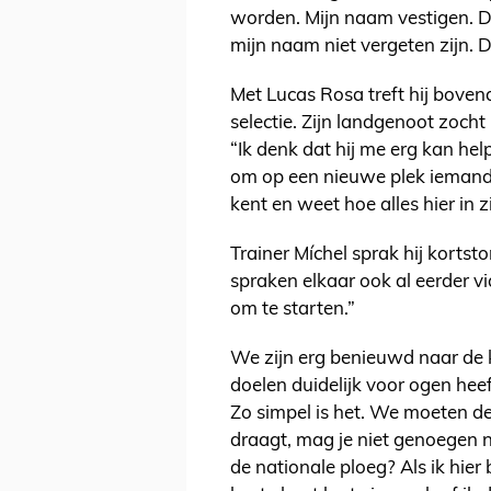
worden. Mijn naam vestigen. D
mijn naam niet vergeten zijn. D
Met Lucas Rosa treft hij boven
selectie. Zijn landgenoot zocht
“Ik denk dat hij me erg kan hel
om op een nieuwe plek iemand 
kent en weet hoe alles hier in z
Trainer Míchel sprak hij kortst
spraken elkaar ook al eerder via 
om te starten.”
We zijn erg benieuwd naar de k
doelen duidelijk voor ogen hee
Zo simpel is het. We moeten de 
draagt, mag je niet genoegen 
de nationale ploeg? Als ik hier