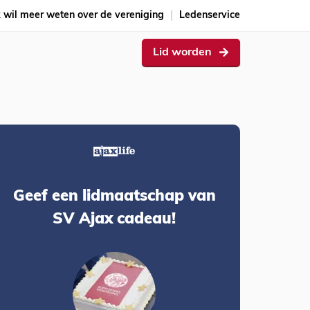
k wil meer weten over de vereniging
Ledenservice
Lid worden
Geef een lidmaatschap van
SV Ajax cadeau!