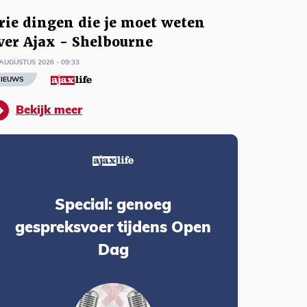
rie dingen die je moet weten
ver Ajax - Shelbourne
AUGUSTUS 2026 - 09:33
IEUWS
Bekijk meer
Special: genoeg
gespreksvoer tijdens Open
Dag