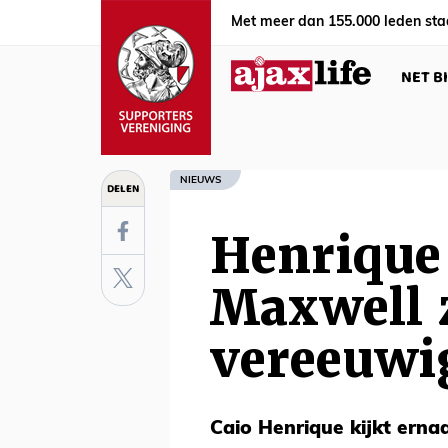
Met meer dan 155.000 leden sta
NET B
NIEUWS
DELEN
Henrique 
Maxwell 
vereeuwig
Caio Henrique kijkt erna