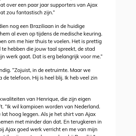
at over een paar jaar supporters van Ajax
at zou fantastisch zijn.”
dien nog een Braziliaan in de huidige
 hem al even op tijdens de medische keuring.
pen om me hier thuis te voelen. Het is prettig
te hebben die jouw taal spreekt, de stad
ijn werk gaat. Dat is erg belangrijk voor me.”
ondig. “Zojuist, in de eetruimte. Maar we
de telefoon. Hij is heel blij. Ik heb veel zin
waliteiten van Henrique, die zijn eigen
ft. “Ik wil kampioen worden van Nederland.
lat hoog leggen. Als je het shirt van Ajax
nemen met minder dan dat. En terugkeren in
 bij Ajax goed werk verricht en me van mijn