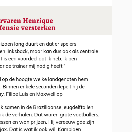
ervaren Henrique
fensie versterken
zoen lang duurt en dat er spelers
en linksback, maar kan dus ook als centrale
 is een voordeel dat ik heb. Ik ben
r de trainer mij nodig heeft.”
ed op de hoogte welke landgenoten hem
. Binnen enkele seconden lepelt hij de
, Filipe Luis en Maxwell op.
k samen in de Braziliaanse jeugdelftallen.
ik de verhalen. Dat waren grote voetballers.
ssen en won prijzen. Hij vereeuwigde zijn
ax. Dat is wat ik ook wil. Kampioen