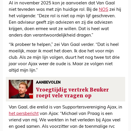
Al in november 2025 kon je aanvoelen dat Van Gaal
niet tevreden was met zijn huidige rol. Bij de
NOS
zei hij
het volgende: “Deze rol is niet op mijn lijf geschreven.
Een adviseur geeft zijn adviezen en zij die adviezen
krijgen, doen ermee wat ze willen. Dat is heel wat
anders dan verantwoordelijkheid dragen.”
“Ik probeer te helpen,” zei Van Gaal verder. “Dat is heel
moeilijk, maar ik moet het doen. Ik doe het voor mijn
club. Als ze mijn lijn volgen, duurt het nog twee tot drie
jaar voor Ajax weer de oude is. Maar ze volgen niet
altijd mijn lijn.”
AANBEVOLEN
Vroegtijdig vertrek Beuker
roept vele vragen op
Van Gaal, die erelid is van Supportersvereniging Ajax, in
het persbericht
van Ajax: “Michael van Praag is een
vriend van mij. We werkten in het verleden bij Ajax veel
en goed samen. Als voorzitter van de toenmalige rvc