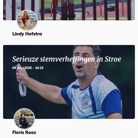
Lindy Hofstra
Serieuze stemverheffingen in Stroe
09 JULI 2026 - 10:15
Floris Roos