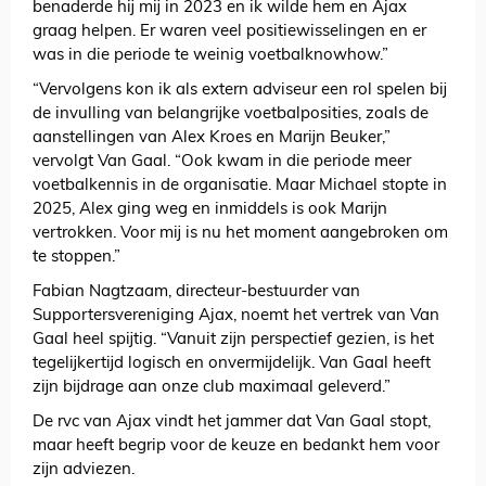
benaderde hij mij in 2023 en ik wilde hem en Ajax
graag helpen. Er waren veel positiewisselingen en er
was in die periode te weinig voetbalknowhow.”
“Vervolgens kon ik als extern adviseur een rol spelen bij
de invulling van belangrijke voetbalposities, zoals de
aanstellingen van Alex Kroes en Marijn Beuker,”
vervolgt Van Gaal. “Ook kwam in die periode meer
voetbalkennis in de organisatie. Maar Michael stopte in
2025, Alex ging weg en inmiddels is ook Marijn
vertrokken. Voor mij is nu het moment aangebroken om
te stoppen.”
Fabian Nagtzaam, directeur-bestuurder van
Supportersvereniging Ajax, noemt het vertrek van Van
Gaal heel spijtig. “Vanuit zijn perspectief gezien, is het
tegelijkertijd logisch en onvermijdelijk. Van Gaal heeft
zijn bijdrage aan onze club maximaal geleverd.”
De rvc van Ajax vindt het jammer dat Van Gaal stopt,
maar heeft begrip voor de keuze en bedankt hem voor
zijn adviezen.