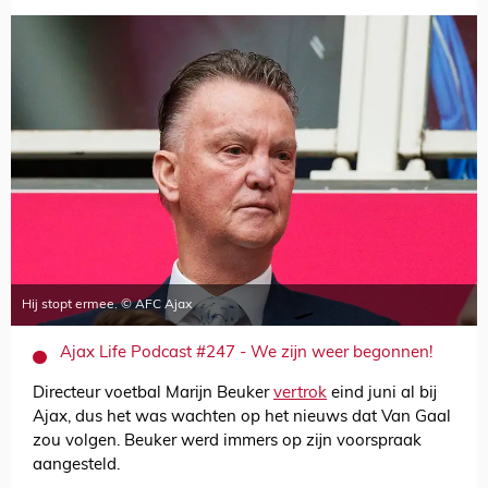
Hij stopt ermee. © AFC Ajax
Ajax Life Podcast #247 - We zijn weer begonnen!
Directeur voetbal Marijn Beuker
vertrok
eind juni al bij
Ajax, dus het was wachten op het nieuws dat Van Gaal
zou volgen. Beuker werd immers op zijn voorspraak
aangesteld.