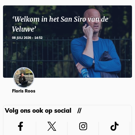
‘Welkom in het San Siro van de
Veluwe’
08 JULI 2026 - 14:52
Floris Roos
Volg ons ook op social