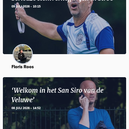
09 JULI 2026 - 10:15
Floris Roos
‘Welkom in het San Siro van de
Veluwe’
08 JULI 2026 - 14:52