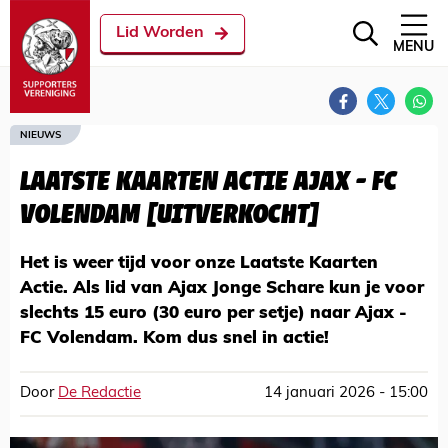
Lid Worden
MENU
NIEUWS
LAATSTE KAARTEN ACTIE AJAX - FC
VOLENDAM [UITVERKOCHT]
Het is weer tijd voor onze Laatste Kaarten
Actie. Als lid van Ajax Jonge Schare kun je voor
slechts 15 euro (30 euro per setje) naar Ajax -
FC Volendam. Kom dus snel in actie!
Door
De Redactie
14 januari 2026 - 15:00