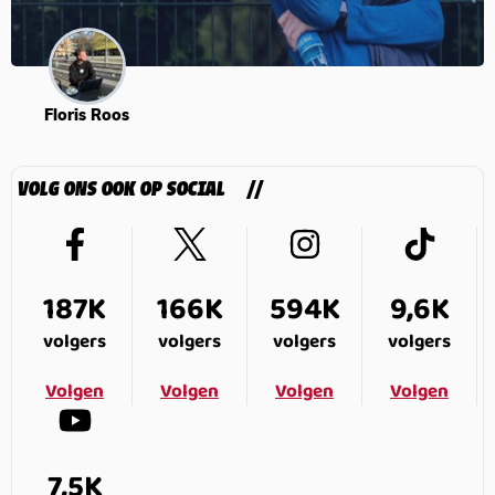
Floris Roos
VOLG ONS OOK OP SOCIAL
187K
166K
594K
9,6K
volgers
volgers
volgers
volgers
Volgen
Volgen
Volgen
Volgen
7,5K