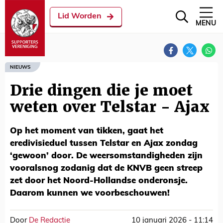
Lid Worden
MENU
NIEUWS
Drie dingen die je moet
weten over Telstar - Ajax
Op het moment van tikken, gaat het
eredivisieduel tussen Telstar en Ajax zondag
‘gewoon’ door. De weersomstandigheden zijn
vooralsnog zodanig dat de KNVB geen streep
zet door het Noord-Hollandse onderonsje.
Daarom kunnen we voorbeschouwen!
Door
De Redactie
10 januari 2026 - 11:14