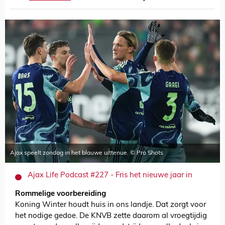
Ajax speelt zondag in het blauwe uittenue. © Pro Shots
Ajax Life Podcast #227 - Fris het nieuwe jaar in
Rommelige voorbereiding
Koning Winter houdt huis in ons landje. Dat zorgt voor
het nodige gedoe. De KNVB zette daarom al vroegtijdig