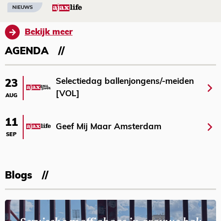
NIEUWS
Bekijk meer
AGENDA
Selectiedag ballenjongens/-meiden
23
[VOL]
AUG
11
Geef Mij Maar Amsterdam
SEP
Blogs