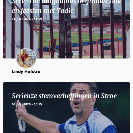
Servische maffiabaas in grauwe bak
en feesten met Tadic
24 JULI 2026 - 11:59
Lindy Hofstra
Serieuze stemverheffingen in Stroe
09 JULI 2026 - 10:15