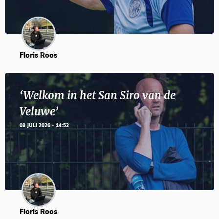
Floris Roos
‘Welkom in het San Siro van de
Veluwe’
08 JULI 2026 - 14:52
Floris Roos