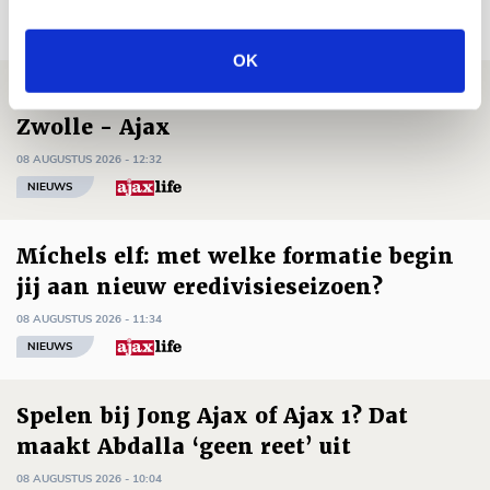
Net binnen //
OK
Drie dingen die je moet weten over PEC
Zwolle - Ajax
08 AUGUSTUS 2026 - 12:32
NIEUWS
Míchels elf: met welke formatie begin
jij aan nieuw eredivisieseizoen?
08 AUGUSTUS 2026 - 11:34
NIEUWS
Spelen bij Jong Ajax of Ajax 1? Dat
maakt Abdalla ‘geen reet’ uit
08 AUGUSTUS 2026 - 10:04