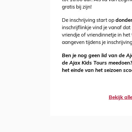
gratis bij zijn!
De inschrijving start op
donder
inschrijflinkje vind je vanaf d
vriendje of vriendinnetje in he
aangeven tijdens je inschrijvin
Ben je nog geen lid van de A
de Ajax Kids Tours meedoen
het einde van het seizoen sco
Bekijk al