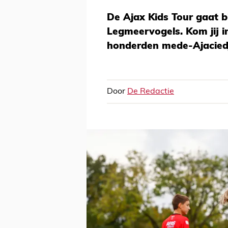
De Ajax Kids Tour gaat b
Legmeervogels. Kom jij i
honderden mede-Ajacied
Door
De Redactie