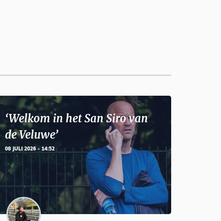
‘Welkom in het San Siro van
de Veluwe’
08 JULI 2026 - 14:52