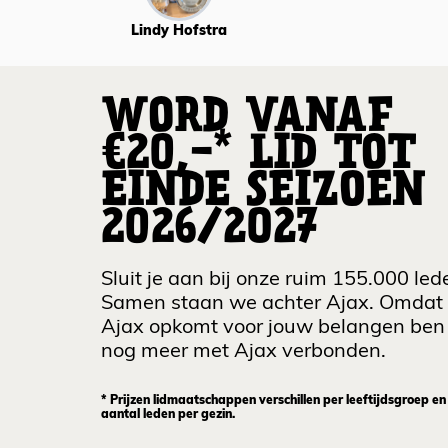
Lindy Hofstra
WORD VANAF
€20,-* LID TOT
EINDE SEIZOEN
2026/2027
Sluit je aan bij onze ruim 155.000 led
Samen staan we achter Ajax. Omdat
Ajax opkomt voor jouw belangen ben 
nog meer met Ajax verbonden.
* Prijzen lidmaatschappen verschillen per leeftijdsgroep en
aantal leden per gezin.