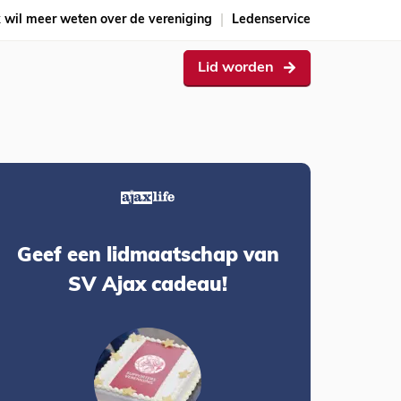
k wil meer weten over de vereniging
Ledenservice
Lid worden
Geef een lidmaatschap van
SV Ajax cadeau!