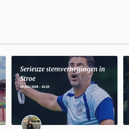
Serieuze stemverheffingen in
Stroe
09 JULI 2026 - 10:15