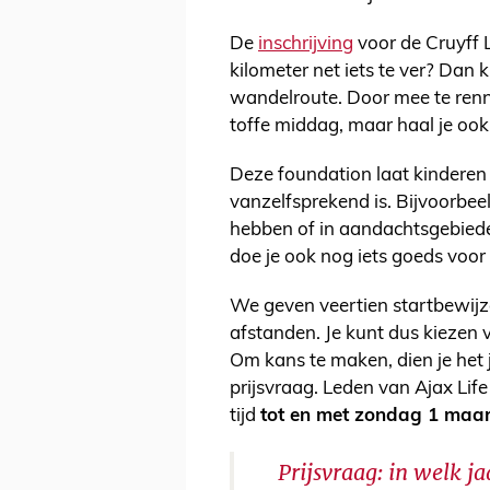
De
inschrijving
voor de Cruyff L
kilometer net iets te ver? Dan 
wandelroute. Door mee te renne
toffe middag, maar haal je ook
Deze foundation laat kinderen 
vanzelfsprekend is. Bijvoorbee
hebben of in aandachtsgebied
doe je ook nog iets goeds voor
We geven veertien startbewijz
afstanden. Je kunt dus kiezen
Om kans te maken, dien je het
prijsvraag. Leden van Ajax Li
tijd
tot en met zondag 1 maa
Prijsvraag: in welk ja