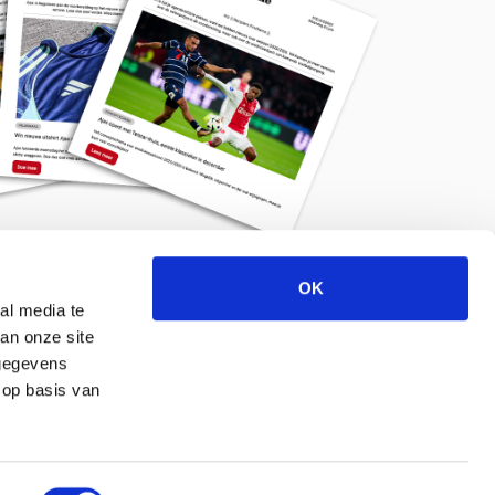
OK
Meld je aan voor de nieuwsbrief
al media te
an onze site
 gegevens
 op basis van