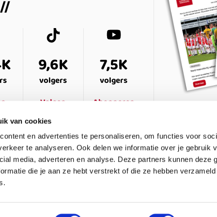
4K
9,6K
7,5K
rs
volgers
volgers
en
Volgen
Abonneren
ik van cookies
ontent en advertenties te personaliseren, om functies voor soci
erkeer te analyseren. Ook delen we informatie over je gebruik v
cial media, adverteren en analyse. Deze partners kunnen deze
ormatie die je aan ze hebt verstrekt of die ze hebben verzameld
s.
ESTELDE VRAGEN
CONTACT
LEDENPANEL