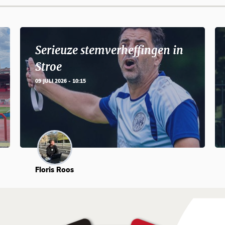
Serieuze stemverheffingen in
Stroe
09 JULI 2026 - 10:15
Floris Roos