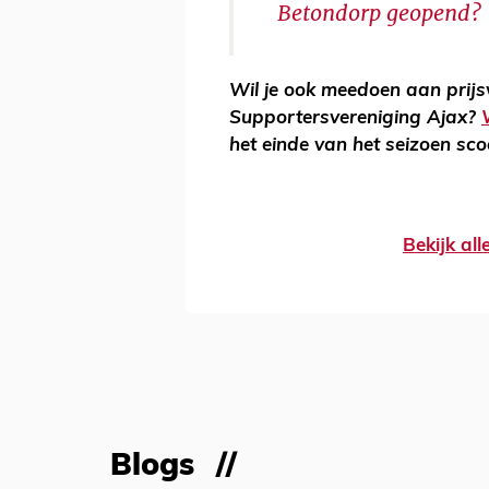
Betondorp geopend?
Wil je ook meedoen aan prij
Supportersvereniging Ajax?
het einde van het seizoen sco
Bekijk al
Blogs