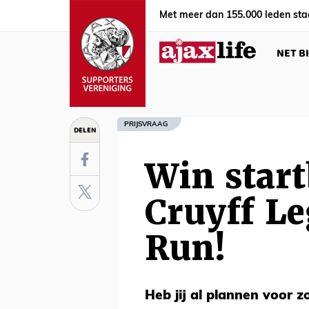
Met meer dan 155.000 leden sta
NET B
PRIJSVRAAG
DELEN
Win start
Cruyff L
Run!
Heb jij al plannen voor z