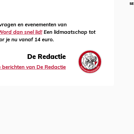
SE
svragen en evenementen van
Word dan snel lid!
Een lidmaatschap tot
or je nu vanaf 14 euro.
De Redactie
le berichten van De Redactie