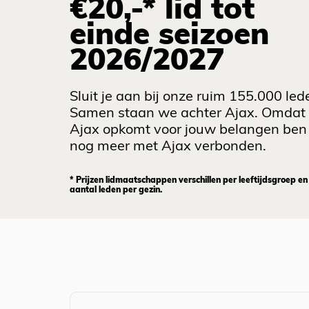
€20,-* lid tot
einde seizoen
2026/2027
Sluit je aan bij onze ruim 155.000 led
Samen staan we achter Ajax. Omdat
Ajax opkomt voor jouw belangen ben 
nog meer met Ajax verbonden.
* Prijzen lidmaatschappen verschillen per leeftijdsgroep en
aantal leden per gezin.