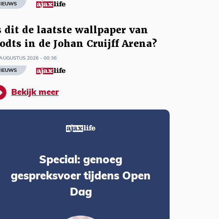
IEUWS
s dit de laatste wallpaper van
odts in de Johan Cruijff Arena?
AUGUSTUS 2026 - 00:36
IEUWS
Bekijk meer
Special: genoeg
gespreksvoer tijdens Open
Dag