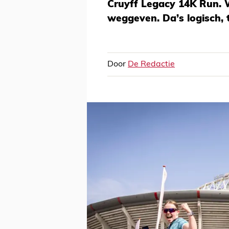
Cruyff Legacy 14K Run. 
weggeven. Da’s logisch, t
Door
De Redactie