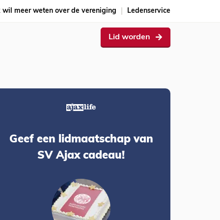
k wil meer weten over de vereniging
Ledenservice
Lid worden
Geef een lidmaatschap van
SV Ajax cadeau!