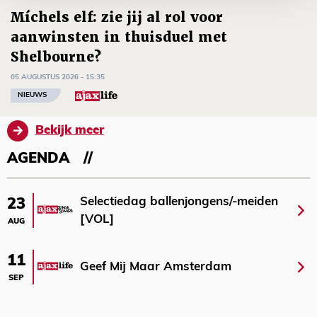
Míchels elf: zie jij al rol voor
aanwinsten in thuisduel met
Shelbourne?
05 AUGUSTUS 2026 - 15:35
NIEUWS
Bekijk meer
AGENDA
Selectiedag ballenjongens/-meiden
23
[VOL]
AUG
11
Geef Mij Maar Amsterdam
SEP