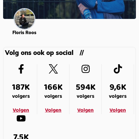
Floris Roos
Volg ons ook op social
187K
166K
594K
9,6K
volgers
volgers
volgers
volgers
Volgen
Volgen
Volgen
Volgen
7,5K