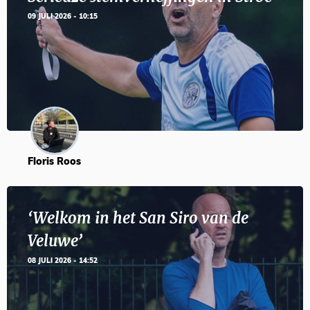
09 JULI 2026 - 10:15
Floris Roos
‘Welkom in het San Siro van de
Veluwe’
08 JULI 2026 - 14:52