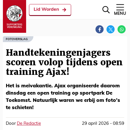
Lid Worden
MENU
FOTOVERSLAG
Handtekeningenjagers
scoren volop tijdens open
training Ajax!
Het is meivakantie. Ajax organiseerde daarom
dinsdag een open training op sportpark De
Toekomst. Natuurlijk waren we erbij om foto's
te schieten!
Door
De Redactie
29 april 2026 - 08:59