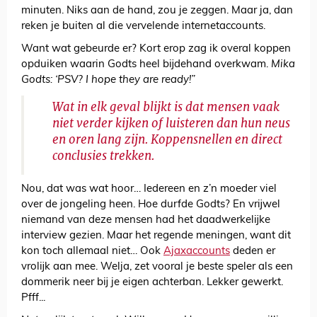
minuten. Niks aan de hand, zou je zeggen. Maar ja, dan
reken je buiten al die vervelende internetaccounts.
Want wat gebeurde er? Kort erop zag ik overal koppen
opduiken waarin Godts heel bijdehand overkwam.
Mika
Godts: ‘PSV? I hope they are ready!”
Wat in elk geval blijkt is dat mensen vaak
niet verder kijken of luisteren dan hun neus
en oren lang zijn. Koppensnellen en direct
conclusies trekken.
Nou, dat was wat hoor… Iedereen en z’n moeder viel
over de jongeling heen. Hoe durfde Godts? En vrijwel
niemand van deze mensen had het daadwerkelijke
interview gezien. Maar het regende meningen, want dit
kon toch allemaal niet… Ook
Ajaxaccounts
deden er
vrolijk aan mee. Welja, zet vooral je beste speler als een
dommerik neer bij je eigen achterban. Lekker gewerkt.
Pfff...