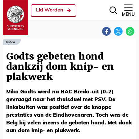
Lid Worden
MENU
BLOG
Godts gebeten hond
dankzij dom knip- en
plakwerk
Mika Godts werd na NAC Breda-uit (0-2)
gevraagd naar het thuisduel met PSV. De
linksbuiten was positief over de knappe
prestaties van de Eindhovenaren. Toch was de
Belg bij velen ineens de gebeten hond. Met dank
aan dom knip- en plakwerk.