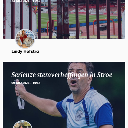
24 JULI 2026 - 11:59
Lindy Hofstra
Serieuze stemverheffingen in Stroe
09 JULI 2026 - 10:15