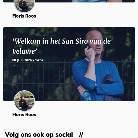
Floris Roos
‘Welkom in het San Siro van de
Veluwe’
08 JULI 2026 - 14:52
Floris Roos
Volg ons ook op social