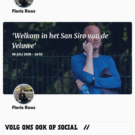
Floris Roos
‘Welkom in het San Siro van de
Veluwe’
08 JULI 2026 - 14:52
Floris Roos
VOLG ONS OOK OP SOCIAL