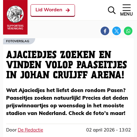
Lid Worden
MENU
FOTOVERSLAG
AJACIEDJES ZOEKEN EN
VINDEN VOLOP PAASEITJES
IN JOHAN CRUIJFF ARENA!
Wat Ajaciedjes het liefst doen rondom Pasen?
Paaseitjes zoeken natuurlijk! Precies dat deden
prijswinnaartjes op woensdag in het mooiste
stadion van Nederland. Check de foto’s maar!
Door
De Redactie
02 april 2026 - 13:02