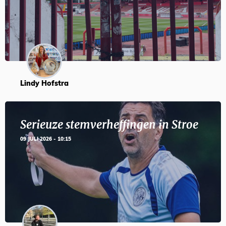
Lindy Hofstra
Serieuze stemverheffingen in Stroe
09 JULI 2026 - 10:15