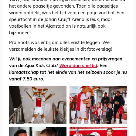
het andere paaseitje gevonden. Toen alle paaseitjes
waren ontdekt, was het tijd voor een potje voetbal. Een
speurtocht in de Johan Cruijff Arena is leuk, maar
voetballen in het Ajaxstadion is natuurlijk ook
bijzonder!
Pro Shots was er bij om alles vast te leggen. We
verzamelden de leukste kiekjes in dit fotoverslag!
Wil jij ook meedoen aan evenementen en prijsvragen
van de Ajax Kids Club?
Word dan snel lid
. Een
lidmaatschap tot het einde van het seizoen scoor je nu
vanaf 7,50 euro.