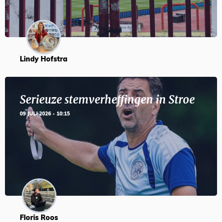
Lindy Hofstra
Serieuze stemverheffingen in Stroe
09 JULI 2026 - 10:15
Floris Roos