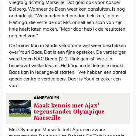
vliegtuig richting Marseille. Dat gold ook voor Kasper
Dolberg. Wanneer de Deen weer kan aansluiten, is nog
onduidelijk. “We moeten het per dag bekijken,” aldus
Heitinga, die vertelde dat McConnell een scan van zijn
knie heeft laten maken. “Maar daar heb ik de resultaten
nog niet van.”
De trainer kan in Stade Vélodrome wel weer beschikken
over Youri Baas. Dat is een fijne opsteker. De verdediger
werd tegen NAC Breda (2-1) flink gemist. We zijn
benieuwd welke keuzes Heitinga in de defensie maakt.
Baas kan in ieder geval starten. “We hebben een aantal
goede centrale verdedigers. Daar is Youri er zeker een
van.”
AANBEVOLEN
Maak kennis met Ajax’
tegenstander Olympique
Marseille
Met Olympique Marseille treft Ajax een zware