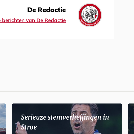
De Redactie
le berichten van De Redactie
Serieuze stemverheffingen in
Stroe