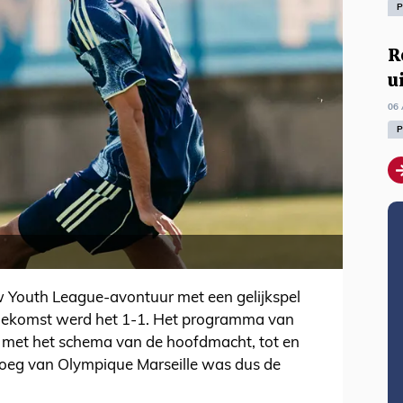
P
R
u
06 
P
 Youth League-avontuur met een gelijkspel
Toekomst werd het 1-1. Het programma van
l met het schema van de hoofdmacht, tot en
loeg van Olympique Marseille was dus de