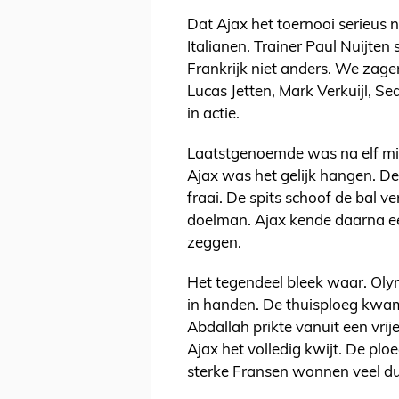
Dat Ajax het toernooi serieus n
Italianen. Trainer Paul Nuijten 
Frankrijk niet anders. We za
Lucas Jetten, Mark Verkuijl, 
in actie.
Laatstgenoemde was na elf minu
Ajax was het gelijk hangen. 
fraai. De spits schoof de bal 
doelman. Ajax kende daarna ee
zeggen.
Het tegendeel bleek waar. Oly
in handen. De thuisploeg kwam
Abdallah prikte vanuit een vrij
Ajax het volledig kwijt. De pl
sterke Fransen wonnen veel du