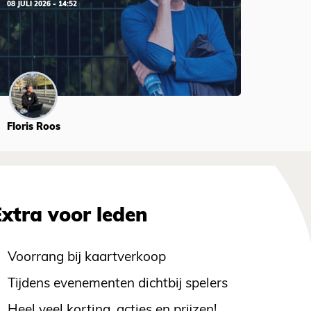
08 JULI 2026 - 14:52
Floris Roos
Extra voor leden
Voorrang bij kaartverkoop
Tijdens evenementen dichtbij spelers
Heel veel korting, acties en prijzen!