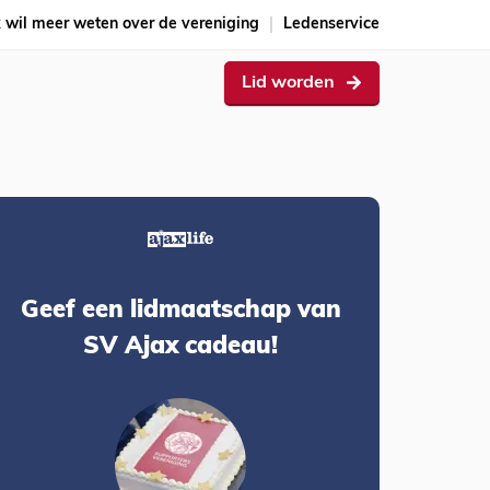
k wil meer weten over de vereniging
Ledenservice
Lid worden
Geef een lidmaatschap van
SV Ajax cadeau!