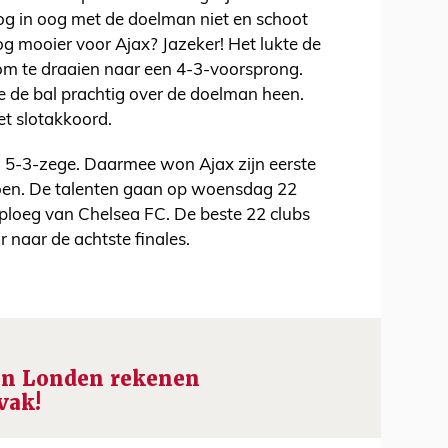
g in oog met de doelman niet en schoot
g mooier voor Ajax? Jazeker! Het lukte de
om te draaien naar een 4-3-voorsprong.
 de bal prachtig over de doelman heen.
t slotakkoord.
n 5-3-zege. Daarmee won Ajax zijn eerste
zoen. De talenten gaan op woensdag 22
dploeg van Chelsea FC. De beste 22 clubs
 naar de achtste finales.
in Londen rekenen
vak!