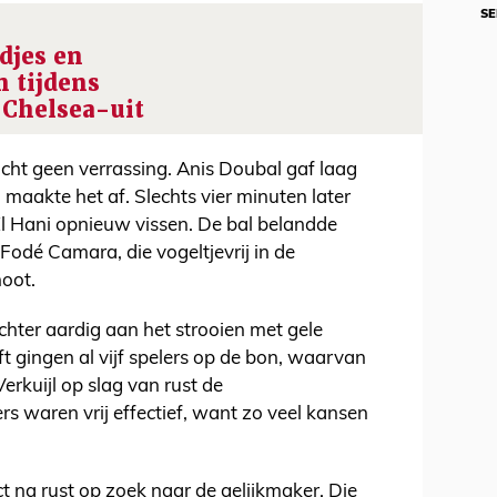
SE
djes en
 tijdens
 Chelsea-uit
icht geen verrassing. Anis Doubal gaf laag
maakte het af. Slechts vier minuten later
Hani opnieuw vissen. De bal belandde
Fodé Camara, die vogeltjevrij in de
hoot.
hter aardig aan het strooien met gele
lft gingen al vijf spelers op de bon, waarvan
Verkuijl op slag van rust de
rs waren vrij effectief, want zo veel kansen
t na rust op zoek naar de gelijkmaker. Die