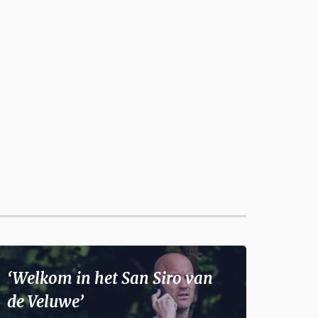
‘Welkom in het San Siro van
de Veluwe’