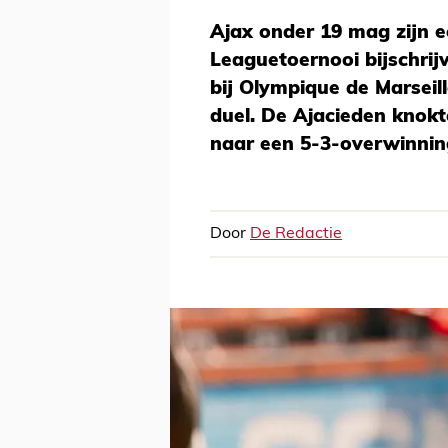
Ajax onder 19 mag zijn e
Leaguetoernooi bijschri
bij Olympique de Marseil
duel. De Ajacieden knokt
naar een 5-3-overwinnin
Door
De Redactie