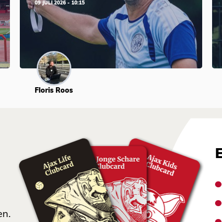
09 JULI 2026 - 10:15
Floris Roos
en.