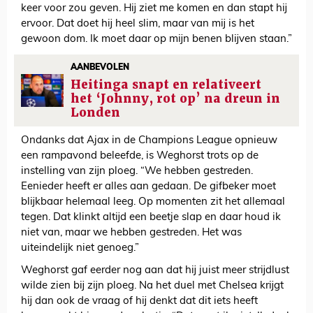
keer voor zou geven. Hij ziet me komen en dan stapt hij
ervoor. Dat doet hij heel slim, maar van mij is het
gewoon dom. Ik moet daar op mijn benen blijven staan.”
AANBEVOLEN
Heitinga snapt en relativeert
het ‘Johnny, rot op’ na dreun in
Londen
Ondanks dat Ajax in de Champions League opnieuw
een rampavond beleefde, is Weghorst trots op de
instelling van zijn ploeg. “We hebben gestreden.
Eenieder heeft er alles aan gedaan. De gifbeker moet
blijkbaar helemaal leeg. Op momenten zit het allemaal
tegen. Dat klinkt altijd een beetje slap en daar houd ik
niet van, maar we hebben gestreden. Het was
uiteindelijk niet genoeg.”
Weghorst gaf eerder nog aan dat hij juist meer strijdlust
wilde zien bij zijn ploeg. Na het duel met Chelsea krijgt
hij dan ook de vraag of hij denkt dat dit iets heeft