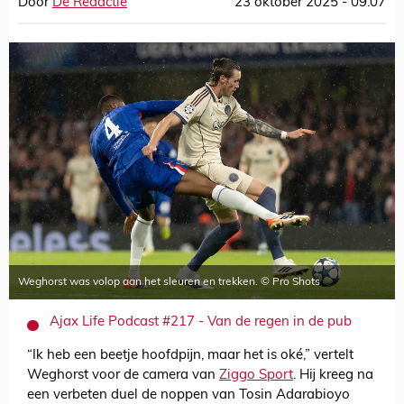
Door
De Redactie
23 oktober 2025 - 09:07
Weghorst was volop aan het sleuren en trekken. © Pro Shots
Ajax Life Podcast #217 - Van de regen in de pub
“Ik heb een beetje hoofdpijn, maar het is oké,” vertelt
Weghorst voor de camera van
Ziggo Sport
. Hij kreeg na
een verbeten duel de noppen van Tosin Adarabioyo