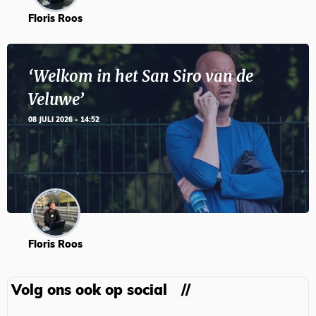
Floris Roos
‘Welkom in het San Siro van de
Veluwe’
08 JULI 2026 - 14:52
Floris Roos
Volg ons ook op social