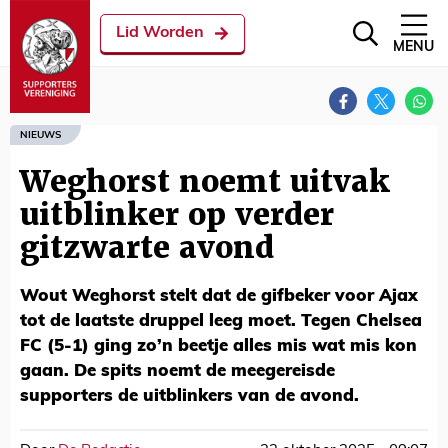
Lid Worden
MENU
NIEUWS
Weghorst noemt uitvak
uitblinker op verder
gitzwarte avond
Wout Weghorst stelt dat de gifbeker voor Ajax
tot de laatste druppel leeg moet. Tegen Chelsea
FC (5-1) ging zo’n beetje alles mis wat mis kon
gaan. De spits noemt de meegereisde
supporters de uitblinkers van de avond.