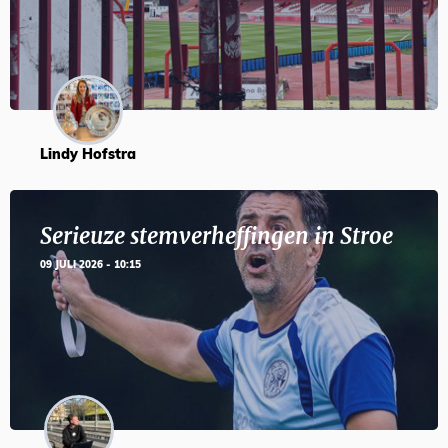
Lindy Hofstra
Serieuze stemverheffingen in Stroe
09 JULI 2026 - 10:15