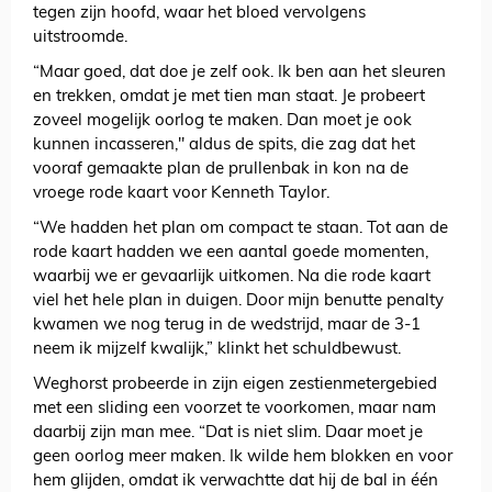
tegen zijn hoofd, waar het bloed vervolgens
uitstroomde.
“Maar goed, dat doe je zelf ook. Ik ben aan het sleuren
en trekken, omdat je met tien man staat. Je probeert
zoveel mogelijk oorlog te maken. Dan moet je ook
kunnen incasseren," aldus de spits, die zag dat het
vooraf gemaakte plan de prullenbak in kon na de
vroege rode kaart voor Kenneth Taylor.
“We hadden het plan om compact te staan. Tot aan de
rode kaart hadden we een aantal goede momenten,
waarbij we er gevaarlijk uitkomen. Na die rode kaart
viel het hele plan in duigen. Door mijn benutte penalty
kwamen we nog terug in de wedstrijd, maar de 3-1
neem ik mijzelf kwalijk,” klinkt het schuldbewust.
Weghorst probeerde in zijn eigen zestienmetergebied
met een sliding een voorzet te voorkomen, maar nam
daarbij zijn man mee. “Dat is niet slim. Daar moet je
geen oorlog meer maken. Ik wilde hem blokken en voor
hem glijden, omdat ik verwachtte dat hij de bal in één