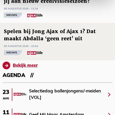
jij aan nieuw eredivisieseizoen?
08 AUGUSTUS 2026 - 11:34
NIEUWS
Spelen bij Jong Ajax of Ajax 1? Dat
maakt Abdalla ‘geen reet’ uit
08 AUGUSTUS 2026 - 10:04
NIEUWS
Bekijk meer
AGENDA
Selectiedag ballenjongens/-meiden
23
[VOL]
AUG
11
Geef Mij Maar Amsterdam