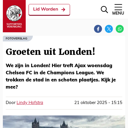
Lid Worden
MENU
FOTOVERSLAG
Groeten uit Londen!
We zijn in Londen! Hier treft Ajax woensdag
Chelsea FC in de Champions League. We
trokken de stad in en schoten plaatjes. Kijk je
mee?
Door
Lindy Hofstra
21 oktober 2025 - 15:15