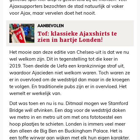
Ajaxsupporters bezochten de stad natuurlijk al vaker
voor Ajax, maar vervelen doet het nooit.
AANBEVOLEN
Tof: klassieke Ajaxshirts te
zien in hartje Londen!
Het mooie aan deze editie van Chelsea-uit is dat we nu
wel welkom zijn. Dit in tegenstelling tot die keer in
2019. Toen deelde de Uefa een krankzinnige straf uit,
waardoor Ajacieden niet welkom waren. Toch waren ze
er in overvloed om de wedstrijd dan maar in de kroegen
te volgen. En traditionele pubs zijn er in overvloed. Het
wemelt er werkelijk van.
Dat was toen en nu is nu. Ditmaal mogen we Stamford
Bridge wél afvinken. Een dag voor de wedstrijd doken
we metro in en metro uit om met ons fototoestel een
hoop plaatjes te schieten. Londen is immers veel meer
dan alleen de Big Ben en Buckingham Palace. Het is
een toffe wirwar aan wijken met elk hun eigen karakter.