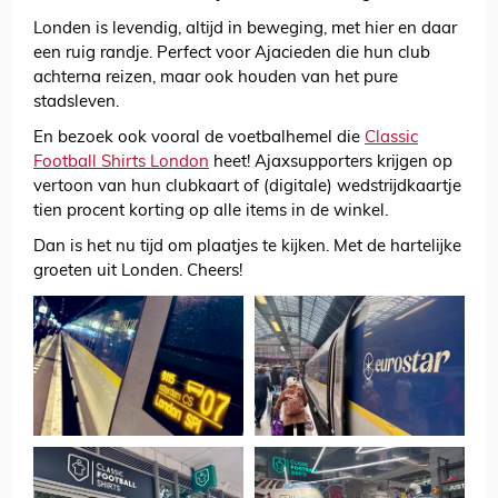
Londen is levendig, altijd in beweging, met hier en daar
een ruig randje. Perfect voor Ajacieden die hun club
achterna reizen, maar ook houden van het pure
stadsleven.
En bezoek ook vooral de voetbalhemel die
Classic
Football Shirts London
heet! Ajaxsupporters krijgen op
vertoon van hun clubkaart of (digitale) wedstrijdkaartje
tien procent korting op alle items in de winkel.
Dan is het nu tijd om plaatjes te kijken. Met de hartelijke
groeten uit Londen. Cheers!