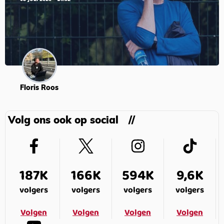
Floris Roos
Volg ons ook op social
187K
166K
594K
9,6K
volgers
volgers
volgers
volgers
Volgen
Volgen
Volgen
Volgen