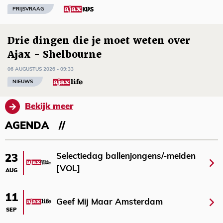
PRIJSVRAAG
Drie dingen die je moet weten over
Ajax - Shelbourne
06 AUGUSTUS 2026 - 09:33
NIEUWS
Bekijk meer
AGENDA
Selectiedag ballenjongens/-meiden
23
[VOL]
AUG
11
Geef Mij Maar Amsterdam
SEP