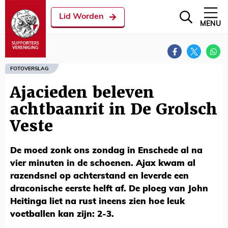
Lid Worden
MENU
FOTOVERSLAG
Ajacieden beleven
achtbaanrit in De Grolsch
Veste
De moed zonk ons zondag in Enschede al na
vier minuten in de schoenen. Ajax kwam al
razendsnel op achterstand en leverde een
draconische eerste helft af. De ploeg van John
Heitinga liet na rust ineens zien hoe leuk
voetballen kan zijn: 2-3.