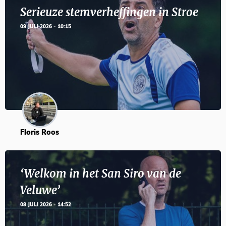
Serieuze stemverheffingen in Stroe
09 JULI 2026 - 10:15
Floris Roos
‘Welkom in het San Siro van de
Veluwe’
08 JULI 2026 - 14:52