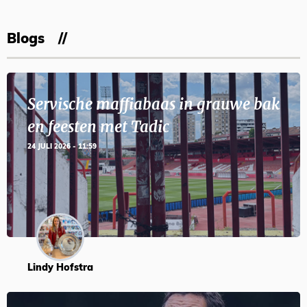
Blogs
Servische maffiabaas in grauwe bak
en feesten met Tadic
24 JULI 2026 - 11:59
Lindy Hofstra