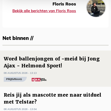
Floris Roos
Bekijk alle berichten van Floris Roos
Net binnen //
Word ballenjongen of -meid bij Jong
Ajax - Helmond Sport!
06 AUGUSTUS 2026 - 13:13
PRIJSVRAAG
Reis jij als mascotte mee naar uitduel
met Telstar?
06 AUGUSTUS 2026 - 13:04