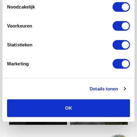
Toestemmingsselectie
Noodzakelijk
Voorkeuren
Statistieken
Marketing
Details tonen
OK