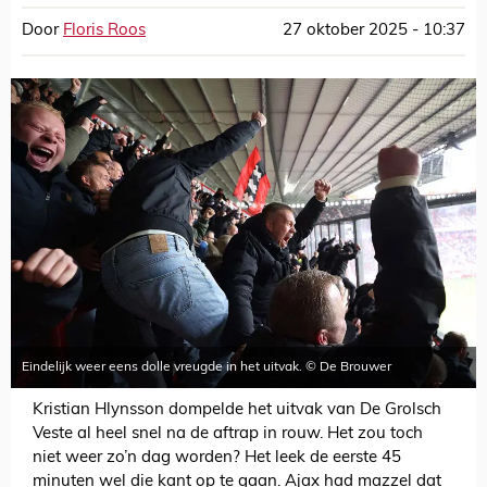
Door
Floris Roos
27 oktober 2025 - 10:37
Eindelijk weer eens dolle vreugde in het uitvak. © De Brouwer
Kristian Hlynsson dompelde het uitvak van De Grolsch
Veste al heel snel na de aftrap in rouw. Het zou toch
niet weer zo’n dag worden? Het leek de eerste 45
minuten wel die kant op te gaan. Ajax had mazzel dat