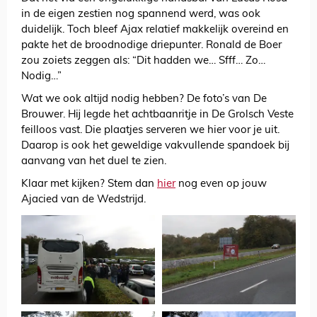
in de eigen zestien nog spannend werd, was ook
duidelijk. Toch bleef Ajax relatief makkelijk overeind en
pakte het de broodnodige driepunter. Ronald de Boer
zou zoiets zeggen als: “Dit hadden we… Sfff… Zo…
Nodig…”
Wat we ook altijd nodig hebben? De foto’s van De
Brouwer. Hij legde het achtbaanritje in De Grolsch Veste
feilloos vast. Die plaatjes serveren we hier voor je uit.
Daarop is ook het geweldige vakvullende spandoek bij
aanvang van het duel te zien.
Klaar met kijken? Stem dan
hier
nog even op jouw
Ajacied van de Wedstrijd.