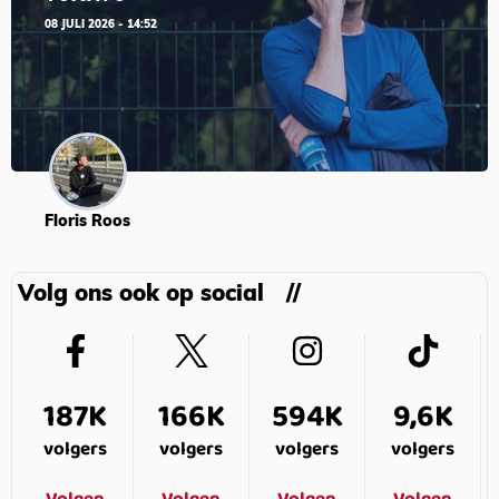
08 JULI 2026 - 14:52
Floris Roos
Volg ons ook op social
187K
166K
594K
9,6K
volgers
volgers
volgers
volgers