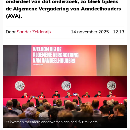
onderdeel van dat onderzoek, zo bleek tijdens
de Algemene Vergadering van Aandeelhouders
(AVA).
Door
Sander Zeldenrijk
14 november 2025 - 12:13
Er kwamen meerdere onderwerpen aan bod. © Pro Shots