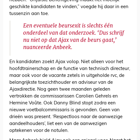
hebben. “Onjuiste berichtgeving maakt het moeilijk
geschikte kandidaten te vinden,” voegde hij daar in een
tussenzin aan toe.
Een eventuele beursexit is slechts één
onderdeel van dat onderzoek. ‘Dus schrijf
nu niet op dat Ajax van de beurs gaat,’
nuanceerde Anbeek.
En kandidaten zoekt Ajax volop. Niet alleen voor het
hoofdtrainerschap en de functie van technisch directeur,
maar ook voor de vacante zetels in uitgeholde rvc, de
belangrijkste toezichthouder en adviseur van de
Ajaxdirectie. Nog geen twee maanden geleden
vertrokken de commissarissen Carolien Gehrels en
Hermine Voûte. Ook Danny Blind stopt zodra een
nieuwe voetbalcommissaris is gevonden. Geen van
drieën was present. ‘Respectloos naar de aanwezige
aandeelhouders’, liet een van de aanwezigen
optekenen voor de notulen.