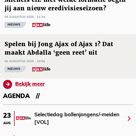
jij aan nieuw eredivisieseizoen?
08 AUGUSTUS 2026 - 11:34
NIEUWS
Spelen bij Jong Ajax of Ajax 1? Dat
maakt Abdalla ‘geen reet’ uit
08 AUGUSTUS 2026 - 10:04
NIEUWS
Bekijk meer
AGENDA
Selectiedag ballenjongens/-meiden
23
[VOL]
AUG