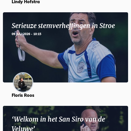
Lindy Hofstra
Serieuze stemverheffingen in Stroe
09 JULI 2026 - 10:15
Floris Roos
‘Welkom in het San Siro van de
Veluwe’