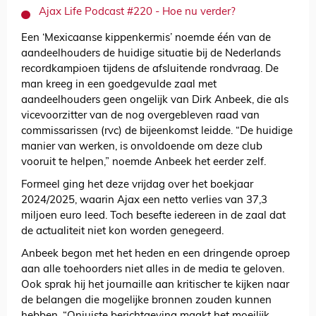
Ajax Life Podcast #220 - Hoe nu verder?
Een ‘Mexicaanse kippenkermis’ noemde één van de
aandeelhouders de huidige situatie bij de Nederlands
recordkampioen tijdens de afsluitende rondvraag. De
man kreeg in een goedgevulde zaal met
aandeelhouders geen ongelijk van Dirk Anbeek, die als
vicevoorzitter van de nog overgebleven raad van
commissarissen (rvc) de bijeenkomst leidde. “De huidige
manier van werken, is onvoldoende om deze club
vooruit te helpen,” noemde Anbeek het eerder zelf.
Formeel ging het deze vrijdag over het boekjaar
2024/2025, waarin Ajax een netto verlies van 37,3
miljoen euro leed. Toch besefte iedereen in de zaal dat
de actualiteit niet kon worden genegeerd.
Anbeek begon met het heden en een dringende oproep
aan alle toehoorders niet alles in de media te geloven.
Ook sprak hij het journaille aan kritischer te kijken naar
de belangen die mogelijke bronnen zouden kunnen