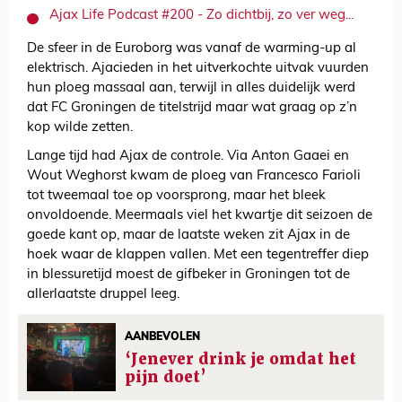
Ajax Life Podcast #200 - Zo dichtbij, zo ver weg...
De sfeer in de Euroborg was vanaf de warming-up al
elektrisch. Ajacieden in het uitverkochte uitvak vuurden
hun ploeg massaal aan, terwijl in alles duidelijk werd
dat FC Groningen de titelstrijd maar wat graag op z’n
kop wilde zetten.
Lange tijd had Ajax de controle. Via Anton Gaaei en
Wout Weghorst kwam de ploeg van Francesco Farioli
tot tweemaal toe op voorsprong, maar het bleek
onvoldoende. Meermaals viel het kwartje dit seizoen de
goede kant op, maar de laatste weken zit Ajax in de
hoek waar de klappen vallen. Met een tegentreffer diep
in blessuretijd moest de gifbeker in Groningen tot de
allerlaatste druppel leeg.
AANBEVOLEN
‘Jenever drink je omdat het
pijn doet’