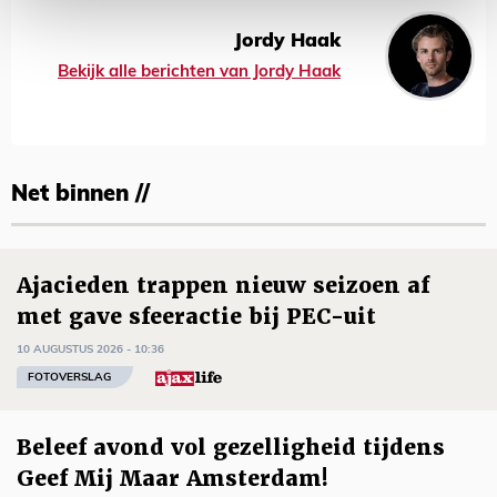
Jordy Haak
Bekijk alle berichten van Jordy Haak
Net binnen //
Ajacieden trappen nieuw seizoen af
met gave sfeeractie bij PEC-uit
10 AUGUSTUS 2026 - 10:36
FOTOVERSLAG
Beleef avond vol gezelligheid tijdens
Geef Mij Maar Amsterdam!