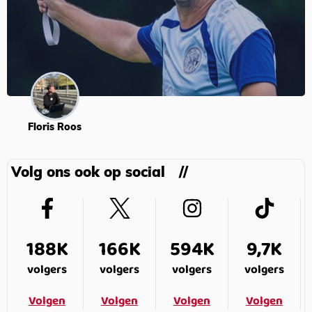
Floris Roos
Volg ons ook op social
188K
166K
594K
9,7K
volgers
volgers
volgers
volgers
Volgen
Volgen
Volgen
Volgen