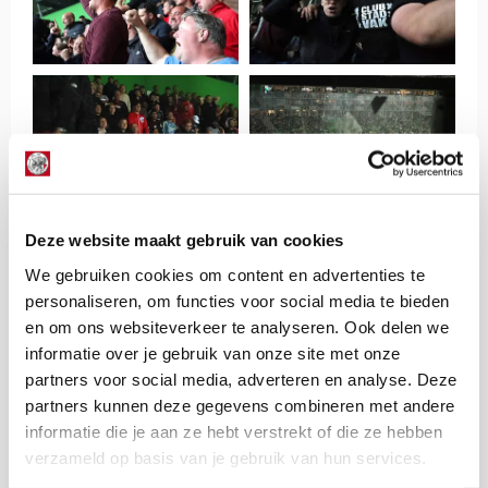
Deze website maakt gebruik van cookies
We gebruiken cookies om content en advertenties te
personaliseren, om functies voor social media te bieden
en om ons websiteverkeer te analyseren. Ook delen we
informatie over je gebruik van onze site met onze
partners voor social media, adverteren en analyse. Deze
partners kunnen deze gegevens combineren met andere
informatie die je aan ze hebt verstrekt of die ze hebben
verzameld op basis van je gebruik van hun services.