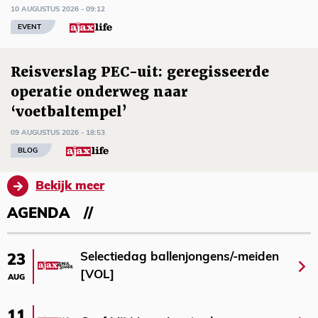
10 AUGUSTUS 2026 - 09:12
EVENT
Reisverslag PEC-uit: geregisseerde
operatie onderweg naar
‘voetbaltempel’
09 AUGUSTUS 2026 - 18:53
BLOG
Bekijk meer
AGENDA
Selectiedag ballenjongens/-meiden
23
[VOL]
AUG
11