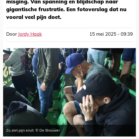
misging. Van spanning en blijdschap naar
gigantische frustratie. Een fotoverslag dat nu
vooral veel pijn doet.
Door
Jordy Haak
15 mei 2025 - 09:39
Zo ziet pijn eruit. © De Brouwer