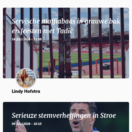
Servische maffiabaas in grauwe bak
en feesten met Tadic
24 JULI 2026 - 11:59
Lindy Hofstra
Serieuze stemverheffingen in Stroe
09 JULI 2026 - 10:15