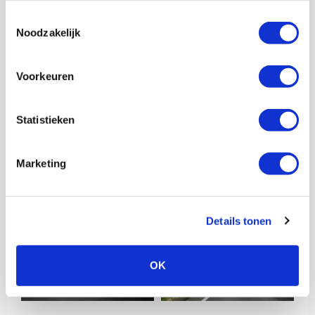
Toestemmingsselectie
Noodzakelijk
Voorkeuren
Statistieken
Marketing
Details tonen
OK