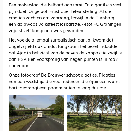
Een mokerslag, die keihard aankomt. En gigantisch veel
pijn doet. Ongeloof. Frustratie. Teleurstelling. Al die
emoties vochten om voorrang, terwijl in de Euroborg
een doldwaas volksfeest losbarstte. Alsof FC Groningen
zojuist zelf kampioen was geworden.
Het voelde allemaal surrealistisch aan, al kwam dat
ongetwijfeld ook omdat langzaam het besef indaalde
dat Ajax in het zicht van de haven de koppositie kwijt is
aan PSV. Een voorsprong van negen punten is in rook
opgegaan.
Onze fotograaf De Brouwer schoot plaatjes. Plaatjes
van een wedstrijd die voor iedereen die Ajax een warm
hart toedraagt een paar minuten te lang duurde…