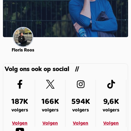
Floris Roos
Volg ons ook op social
187K
166K
594K
9,6K
volgers
volgers
volgers
volgers
Volgen
Volgen
Volgen
Volgen