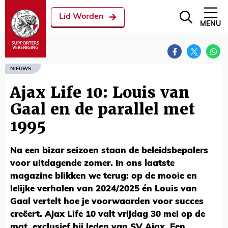
Lid Worden
MENU
NIEUWS
Ajax Life 10: Louis van
Gaal en de parallel met
1995
Na een bizar seizoen staan de beleidsbepalers
voor uitdagende zomer. In ons laatste
magazine blikken we terug: op de mooie en
lelijke verhalen van 2024/2025 én Louis van
Gaal vertelt hoe je voorwaarden voor succes
creëert. Ajax Life 10 valt vrijdag 30 mei op de
mat, exclusief bij leden van SV Ajax. Een