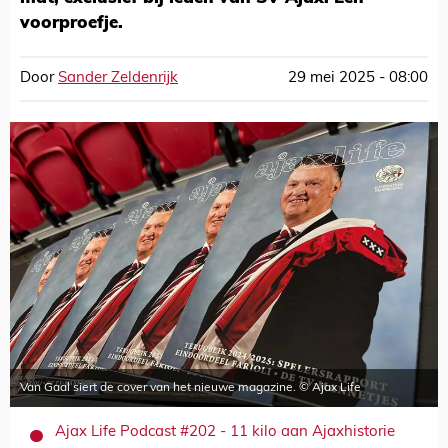
voorproefje.
Door
Sander Zeldenrijk
29 mei 2025 - 08:00
Van Gaal siert de cover van het nieuwe magazine. © Ajax Life
Ajax Life Podcast #202 - 11 kilo aan Ajaxhistorie